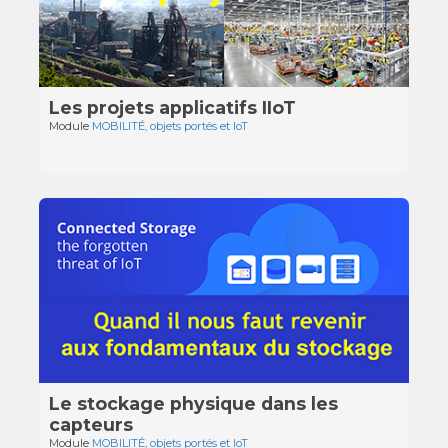
Les projets applicatifs IIoT
Module
MOBILITÉ, objets portés et IoT
Le stockage physique dans les
capteurs
Module
MOBILITÉ, objets portés et IoT