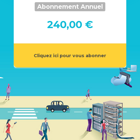
Abonnement Annuel
240,00 €
Cliquez ici pour vous abonner