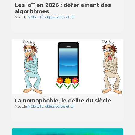
Les IoT en 2026 : déferlement des
algorithmes
Module
MOBILITÉ, objets portés et IoT
La nomophobie, le délire du siècle
Module
MOBILITÉ, objets portés et IoT