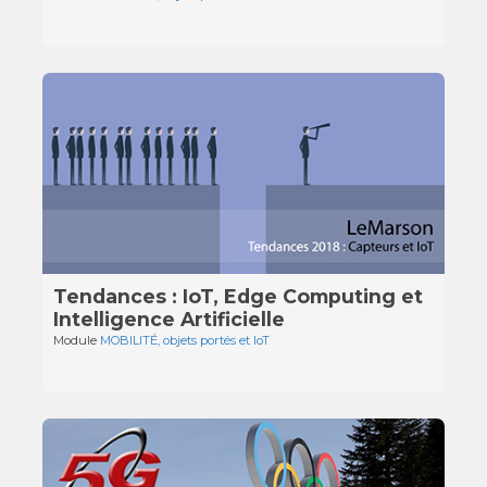
Tendances : IoT, Edge Computing et
Intelligence Artificielle
Module
MOBILITÉ, objets portés et IoT