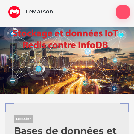
Le
Marson
Me
Dossier
Bases de données et