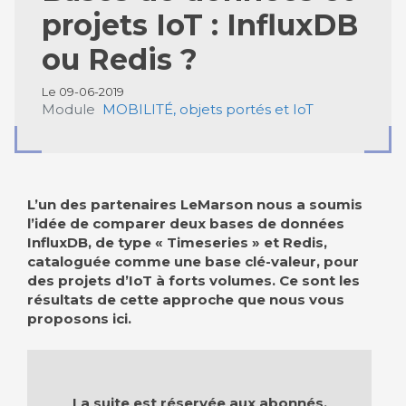
projets IoT : InfluxDB
ou Redis ?
Le 09-06-2019
Module
MOBILITÉ, objets portés et IoT
L’un des partenaires LeMarson nous a soumis
l’idée de comparer deux bases de données
InfluxDB, de type « Timeseries » et Redis,
cataloguée comme une base clé-valeur, pour
des projets d’IoT à forts volumes. Ce sont les
résultats de cette approche que nous vous
proposons ici.
La suite est réservée aux abonnés.