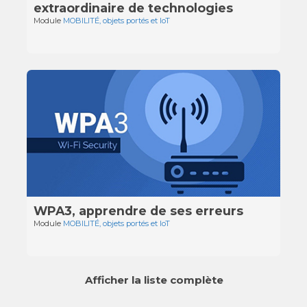
extraordinaire de technologies
Module
MOBILITÉ, objets portés et IoT
WPA3, apprendre de ses erreurs
Module
MOBILITÉ, objets portés et IoT
Afficher la liste complète