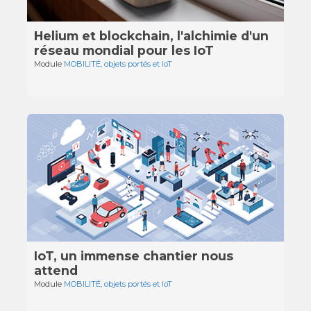
Helium et blockchain, l'alchimie d'un
réseau mondial pour les IoT
Module
MOBILITÉ, objets portés et IoT
IoT, un immense chantier nous
attend
Module
MOBILITÉ, objets portés et IoT