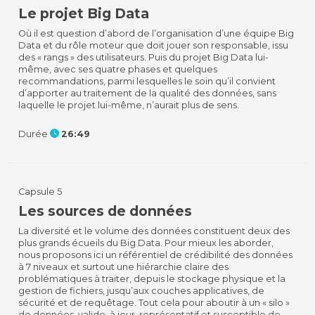
Le projet Big Data
Où il est question d’abord de l’organisation d’une équipe Big
Data et du rôle moteur que doit jouer son responsable, issu
des « rangs » des utilisateurs. Puis du projet Big Data lui-
même, avec ses quatre phases et quelques
recommandations, parmi lesquelles le soin qu’il convient
d’apporter au traitement de la qualité des données, sans
laquelle le projet lui-même, n’aurait plus de sens.
Durée
26:49
Capsule 5
Les sources de données
La diversité et le volume des données constituent deux des
plus grands écueils du Big Data. Pour mieux les aborder,
nous proposons ici un référentiel de crédibilité des données
à 7 niveaux et surtout une hiérarchie claire des
problématiques à traiter, depuis le stockage physique et la
gestion de fichiers, jusqu’aux couches applicatives, de
sécurité et de requêtage. Tout cela pour aboutir à un « silo »
de données, valide, à jour, représentatif et susceptible de