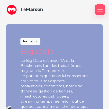
Le
Marson
Me
Formation
Big Data
Le Big Data est avec l'IA et la
Blockchain, l'un des trois thèmes
majeurs du TI moderne.
Le parcours que nous lui consacrons
couvre tous ses aspects :
motivations, contraintes, bases de
données, gestion de fichiers,
infrastructures distribuées,
streaming temps réel, etc. Tout ce
que doit connaître un chef de projet