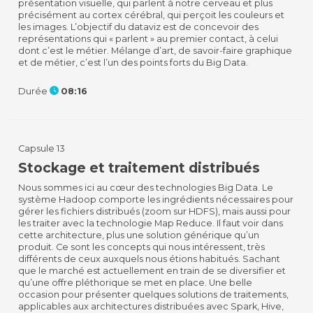
présentation visuelle, qui parlent à notre cerveau et plus
précisément au cortex cérébral, qui perçoit les couleurs et
les images. L’objectif du dataviz est de concevoir des
représentations qui « parlent » au premier contact, à celui
dont c’est le métier. Mélange d’art, de savoir-faire graphique
et de métier, c’est l’un des points forts du Big Data.
Durée
08:16
Capsule 13
Stockage et traitement distribués
Nous sommes ici au cœur des technologies Big Data. Le
système Hadoop comporte les ingrédients nécessaires pour
gérer les fichiers distribués (zoom sur HDFS), mais aussi pour
les traiter avec la technologie Map Reduce. Il faut voir dans
cette architecture, plus une solution générique qu’un
produit. Ce sont les concepts qui nous intéressent, très
différents de ceux auxquels nous étions habitués. Sachant
que le marché est actuellement en train de se diversifier et
qu’une offre pléthorique se met en place. Une belle
occasion pour présenter quelques solutions de traitements,
applicables aux architectures distribuées avec Spark, Hive,