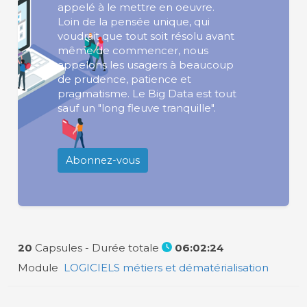
appelé à le mettre en oeuvre.
Loin de la pensée unique, qui
voudrait que tout soit résolu avant
même de commencer, nous
appelons les usagers à beaucoup
de prudence, patience et
pragmatisme. Le Big Data est tout
sauf un "long fleuve tranquille".
Abonnez-vous
20
Capsules -
Durée totale
06:02:24
Module
LOGICIELS métiers et dématérialisation