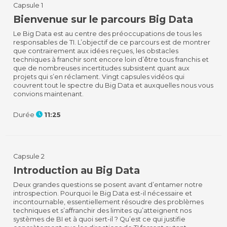
Capsule 1
Bienvenue sur le parcours Big Data
Le Big Data est au centre des préoccupations de tous les
responsables de TI. L’objectif de ce parcours est de montrer
que contrairement aux idées reçues, les obstacles
techniques à franchir sont encore loin d’être tous franchis et
que de nombreuses incertitudes subsistent quant aux
projets qui s’en réclament. Vingt capsules vidéos qui
couvrent tout le spectre du Big Data et auxquelles nous vous
convions maintenant.
Durée
11:25
Capsule 2
Introduction au Big Data
Deux grandes questions se posent avant d’entamer notre
introspection. Pourquoi le Big Data est-il nécessaire et
incontournable, essentiellement résoudre des problèmes
techniques et s’affranchir des limites qu’atteignent nos
systèmes de BI et à quoi sert-il ? Qu’est ce qui justifie