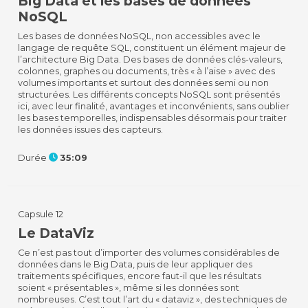
Big Data et les bases de données
NoSQL
Les bases de données NoSQL, non accessibles avec le
langage de requête SQL, constituent un élément majeur de
l’architecture Big Data. Des bases de données clés-valeurs,
colonnes, graphes ou documents, très « à l’aise » avec des
volumes importants et surtout des données semi ou non
structurées. Les différents concepts NoSQL sont présentés
ici, avec leur finalité, avantages et inconvénients, sans oublier
les bases temporelles, indispensables désormais pour traiter
les données issues des capteurs.
Durée
35:09
Capsule 12
Le DataViz
Ce n’est pas tout d’importer des volumes considérables de
données dans le Big Data, puis de leur appliquer des
traitements spécifiques, encore faut-il que les résultats
soient « présentables », même si les données sont
nombreuses. C’est tout l’art du « dataviz », des techniques de