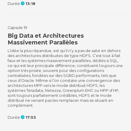
Durée
13:18
Capsule 19
Big Data et Architectures
Massivement Parallèles
L’idée la plus répandue, est qu’il n’y a pas de salut en dehors
des architectures distribuées de type HDFS. C’est tout à fait
faux et les systèmes massivement parallèles, dédiés à SQL,
ce qui est leur principale différence, constituent toujours une
option très prisée, souvent pour des configurations
centralisées, fondées sur des SGBD performants, tels que
ceux d’Oracle. Même si l’on constate une convergence des
architectures MPP vers le mode distribué HDFS, les
systèmes Teradata, Netezza, Greenplum EMC ou MPP d’HP,
sont toujours parfaitement crédibles, HDFS et le mode
distribué ne venant pas les remplacer mais se situant en
complément.
Durée
17:53