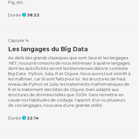
Pig, etc.
Durée
38:23
Capsule 14
Les langages du Big Data
Au-delà des grands classiques que sont Java et les langages
.NET, nous préconisons de nous intéresser à quatre langages,
dont les spécificités seront les bienvenues dans le contexte
Big Data : Python, Julia, R et Clojure. Nous avons tout intérêt à
les maîtriser, car ils sont faits pour lui : les structures de haut
niveau de Python et Julia, les traitements mathématiques de
R et le traitement des listes de Clojure, bien adapté aux
structures de données telles que JSON. Sans remettre en
cause nos habitudes de codage, l’apport d’un ou plusieurs
de ces langages, nous sera d’une grande utilité.
Durée
22:14