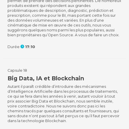
permet de prendre des décisions pertinentes. De nombreux
produits existent qui répondent aux grandes
problématiques de description, diagnostic, prédiction et
prescription, comme pour le BI, mais portant cette fois sur
des données volumineuses et variées. En plus d’une
cinématique de mise en œuvre de ces outils, nous vous
suggérons quelques noms parmi les plus populaires, aussi
bien propriétaires qu’Open Source. A vous de faire un choix.
Durée
17:10
Capsule 18
Big Data, IA et Blockchain
Autant il paraît crédible d’introduire des mécanismes
d’Intelligence Artificielle dans les processus de traitements,
ce qui se fera dans les années à venir, autant vouloir à tout
prix associer Big Data et Blockchain, nous semble inutile,
voire contradictoire. Nous ne suivons donc pas ici les
chemins tracés par quelques consultants et fournisseurs, qui
sans doute n’ont pas tout à fait perçus ce qu’il faut percevoir
dans la technologie Blockchain.