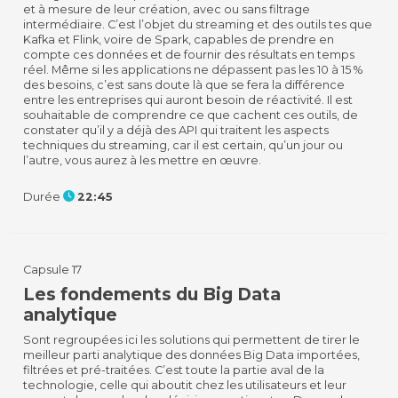
et à mesure de leur création, avec ou sans filtrage
intermédiaire. C’est l’objet du streaming et des outils tes que
Kafka et Flink, voire de Spark, capables de prendre en
compte ces données et de fournir des résultats en temps
réel. Même si les applications ne dépassent pas les 10 à 15 %
des besoins, c’est sans doute là que se fera la différence
entre les entreprises qui auront besoin de réactivité. Il est
souhaitable de comprendre ce que cachent ces outils, de
constater qu’il y a déjà des API qui traitent les aspects
techniques du streaming, car il est certain, qu’un jour ou
l’autre, vous aurez à les mettre en œuvre.
Durée
22:45
Capsule 17
Les fondements du Big Data
analytique
Sont regroupées ici les solutions qui permettent de tirer le
meilleur parti analytique des données Big Data importées,
filtrées et pré-traitées. C’est toute la partie aval de la
technologie, celle qui aboutit chez les utilisateurs et leur