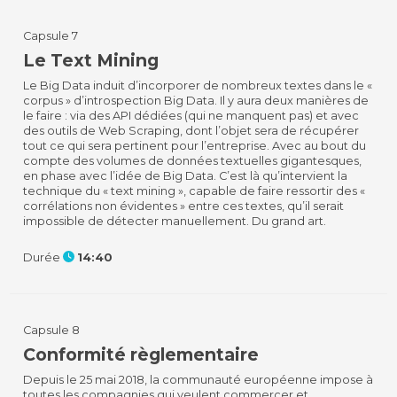
Capsule 7
Le Text Mining
Le Big Data induit d’incorporer de nombreux textes dans le «
corpus » d’introspection Big Data. Il y aura deux manières de
le faire : via des API dédiées (qui ne manquent pas) et avec
des outils de Web Scraping, dont l’objet sera de récupérer
tout ce qui sera pertinent pour l’entreprise. Avec au bout du
compte des volumes de données textuelles gigantesques,
en phase avec l’idée de Big Data. C’est là qu’intervient la
technique du « text mining », capable de faire ressortir des «
corrélations non évidentes » entre ces textes, qu’il serait
impossible de détecter manuellement. Du grand art.
Durée
14:40
Capsule 8
Conformité règlementaire
Depuis le 25 mai 2018, la communauté européenne impose à
toutes les compagnies qui veulent commercer et