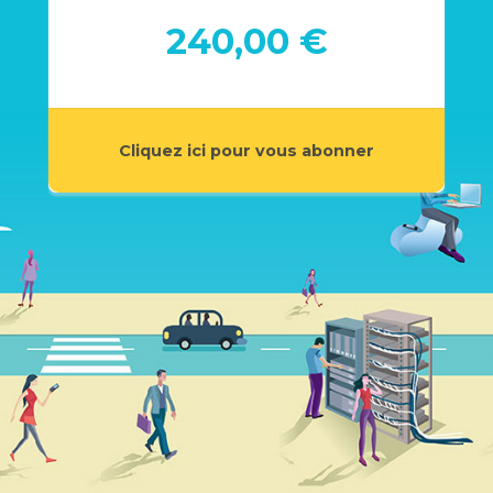
240,00 €
Cliquez ici pour vous abonner