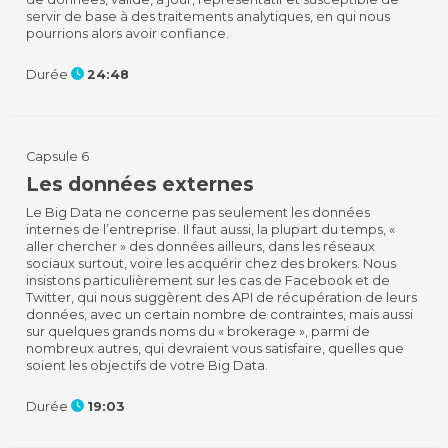
servir de base à des traitements analytiques, en qui nous
pourrions alors avoir confiance.
Durée
24:48
Capsule 6
Les données externes
Le Big Data ne concerne pas seulement les données
internes de l’entreprise. Il faut aussi, la plupart du temps, «
aller chercher » des données ailleurs, dans les réseaux
sociaux surtout, voire les acquérir chez des brokers. Nous
insistons particulièrement sur les cas de Facebook et de
Twitter, qui nous suggèrent des API de récupération de leurs
données, avec un certain nombre de contraintes, mais aussi
sur quelques grands noms du « brokerage », parmi de
nombreux autres, qui devraient vous satisfaire, quelles que
soient les objectifs de votre Big Data.
Durée
19:03