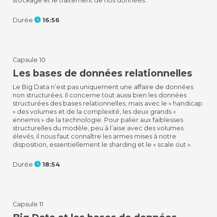
stockage et le traitement de nos données.
Durée
16:56
Capsule 10
Les bases de données relationnelles
Le Big Data n’est pas uniquement une affaire de données
non structurées. Il concerne tout aussi bien les données
structurées des bases relationnelles, mais avec le « handicap
» des volumes et de la complexité, les deux grands «
ennemis » de la technologie. Pour palier aux faiblesses
structurelles du modèle, peu à l’aise avec des volumes
élevés, il nous faut connaître les armes mises à notre
disposition, essentiellement le sharding et le « scale out ».
Durée
18:54
Capsule 11