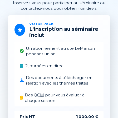
Inscrivez-vous pour participer au séminaire ou
contactez-nous pour obtenir un devis.
VOTRE PACK
L'inscription au séminaire
inclut
Un abonnement au site LeMarson
pendant un an
2 journées en direct
Des documents à télécharger en
relation avec les thèmes traités
Des
QCM
pour vous évaluer à
chaque session
Prix HT
1 000,00 €