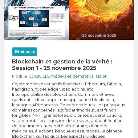
Séminaire
Blockchain et gestion de la vérité :
Session 1 - 25 novembre 2025
Module
LOGICIELS métiers et dématérialisation
Cryptomonnaies et actifs financiers : Ethereum, Bitcoin,
hashgraph, hyperledger, stablecoins, etc.
Interopérabilité des blockchains. Comment et avec
quels outils développer une application blockchain,
langages, API, patterns. Bonnes pratiques. Les principaux
domaines concernés : actifs patrimoniaux, actifs non
fongibles (NFT), grands livres, diplômes et certifications,
valeurs mobilières, gestion de preuves, authentification
de documents, traçabilité alimentaire, données
médicales, élections, banque et assurances. La planète
Blockchain, qui fait quoi. Les aspects juridiques,