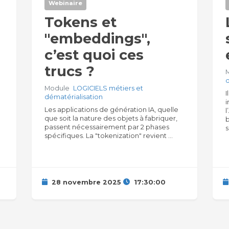
Webinaire
Tokens et
"embeddings",
c’est quoi ces
trucs ?
Module
LOGICIELS métiers et
I
dématérialisation
i
Les applications de génération IA, quelle
que soit la nature des objets à fabriquer,
passent nécessairement par 2 phases
s
spécifiques. La "tokenization" revient ...
28 novembre 2025
17:30:00