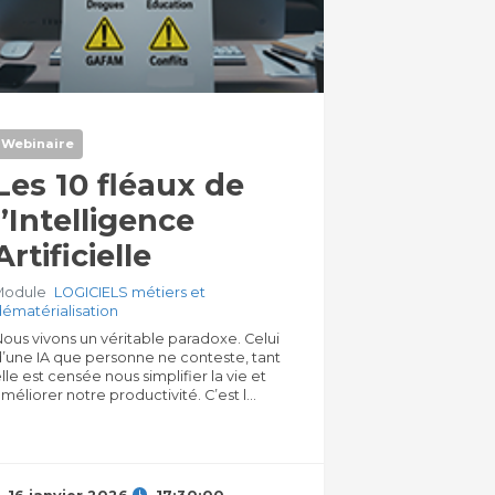
Webinaire
Les 10 fléaux de
l’Intelligence
Artificielle
Module
LOGICIELS métiers et
dématérialisation
ous vivons un véritable paradoxe. Celui
d’une IA que personne ne conteste, tant
lle est censée nous simplifier la vie et
méliorer notre productivité. C’est l...