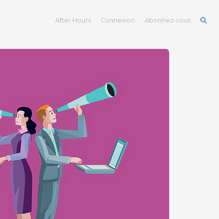
After Hours
Connexion
Abonnez-vous