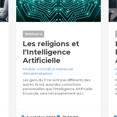
Webinaire
Les religions et
l’Intelligence
Artificielle
Module
LOGICIELS métiers et
dématérialisation
Les gens du TI ne sont pas différents des
N
autres. Ils ont aussi des convictions
personnelles que l’Intelligence Artificielle
e
.
bouscule, sans nécessairement les r...
a