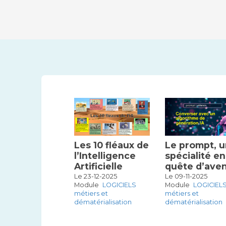
Les 10 fléaux de
Le prompt, 
l’Intelligence
spécialité en
Artificielle
quête d’aven
Le 23-12-2025
Le 09-11-2025
Module
LOGICIELS
Module
LOGICIEL
métiers et
métiers et
dématérialisation
dématérialisation