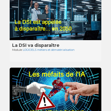
La DSI va disparaître
Module
LOGICIELS métiers et dématérialisation