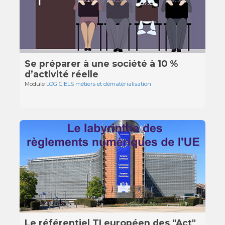
Se préparer à une société à 10 %
d’activité réelle
Module
LOGICIELS métiers et dématérialisation
Le référentiel TI européen des "Act"