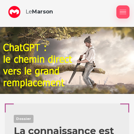
Le
Marson
Me
Dossier
La connaissance est