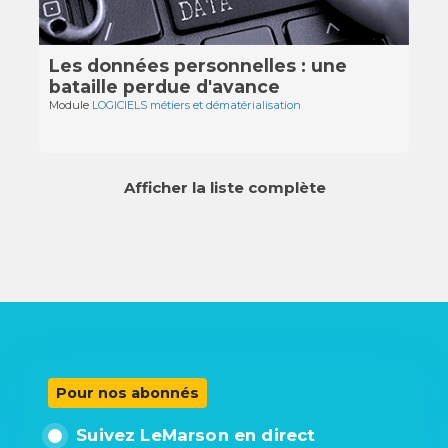
Les données personnelles : une
bataille perdue d'avance
Module
LOGICIELS métiers et dématérialisation
Afficher la liste complète
Pour nos abonnés
Suivez LeMarson en direct