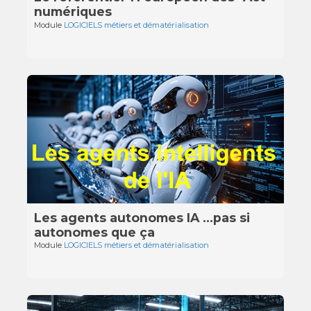
numériques
Module
LOGICIELS métiers et dématérialisation
Les agents autonomes IA …pas si
autonomes que ça
Module
LOGICIELS métiers et dématérialisation