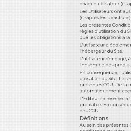
chaque utilisateur (ci-ap
Les Utilisateurs ont auss
(ci-après les Réactions)
Les présentes Condition
règles d'utilisation du S
que les obligations à la
L'utilisateur a égaleme
l'hébergeur du Site.
L'utilisateur s'engage, 
l'ensemble des produits 
En conséquence, l'utili
utilisation du Site. Le
présentes CGU. De la m
automatiquement accept
L'Editeur se réserve la
préalable. En conséquenc
des CGU.
Définitions
Au sein des présentes