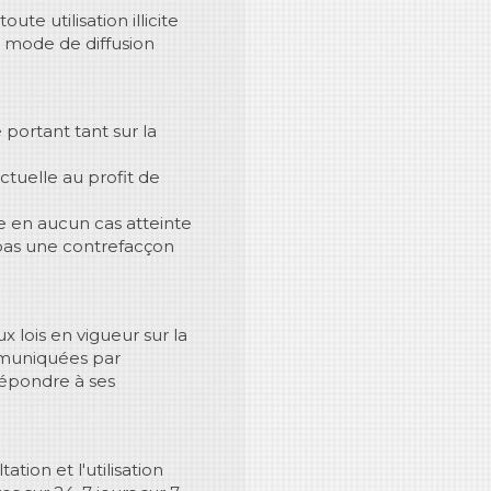
ute utilisation illicite
e mode de diffusion
e portant tant sur la
ctuelle au profit de
te en aucun cas atteinte
 pas une contrefacçon
x lois en vigueur sur la
ommuniquées par
 répondre à ses
ation et l'utilisation