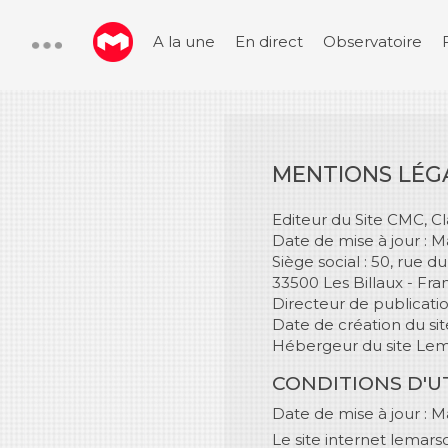
A la une
En direct
Observatoire
MENTIONS LÉG
Editeur du Site CMC, C
Date de mise à jour : M
Siège social : 50, rue d
33500 Les Billaux - Fra
Directeur de publicati
Date de création du si
Hébergeur du site Le
CONDITIONS D'U
Date de mise à jour : M
Le site internet lemars