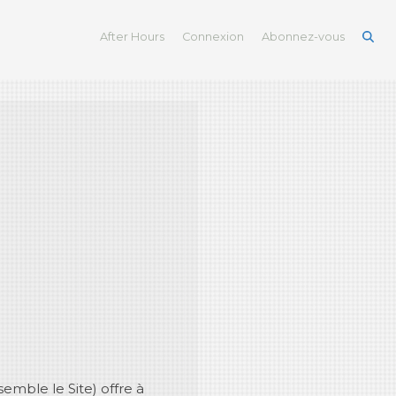
After Hours
Connexion
Abonnez-vous
emble le Site) offre à