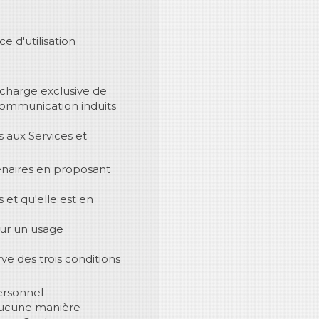
e d'utilisation
 charge exclusive de
écommunication induits
ès aux Services et
tenaires en proposant
s et qu'elle est en
our un usage
ve des trois conditions
ersonnel
 aucune manière