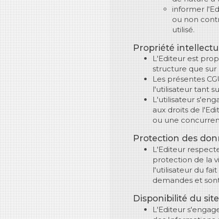
informer l'Ed
ou non contr
utilisé.
Propriété intellectu
L'Editeur est propr
structure que sur
Les présentes CGU 
l'utilisateur tant 
L'utilisateur s'en
aux droits de l'E
ou une concurrenc
Protection des don
L'Editeur respecte
protection de la v
l'utilisateur du f
demandes et sont d
Disponibilité du site
L'Editeur s'engage 