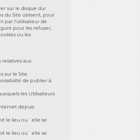
er sur le disque dur
 du Site utilisent, pour
par l'utilisateur de
iguré pour les refuser,
cookies ou les
 relatives aux
 sur le Site.
ssibilité de publier à
uxquels les Utilisateurs
Internet depuis
t le lieu ou` elle se
t le lieu ou` elle se