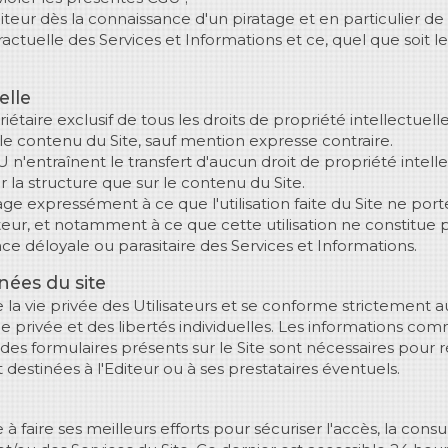
iteur dès la connaissance d'un piratage et en particulier de to
actuelle des Services et Informations et ce, quel que soit l
elle
iétaire exclusif de tous les droits de propriété intellectuell
 le contenu du Site, sauf mention expresse contraire.
n'entraînent le transfert d'aucun droit de propriété intelle
sur la structure que sur le contenu du Site.
gage expressément à ce que l'utilisation faite du Site ne por
diteur, et notamment à ce que cette utilisation ne constitue
e déloyale ou parasitaire des Services et Informations.
nées du site
 la vie privée des Utilisateurs et se conforme strictement au
ie privée et des libertés individuelles. Les informations c
ait des formulaires présents sur le Site sont nécessaires pour
estinées à l'Editeur ou à ses prestataires éventuels.
à faire ses meilleurs efforts pour sécuriser l'accès, la consult