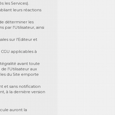
ès les Services).
ubliant leurs réactions
 de déterminer les
s par l'Utilisateur, ainsi
les sur l'Editeur et
es CGU applicables à
tégralité avant toute
e l'Utilisateur aux
cles du Site emporte
t et sans notification
nt, à la dernière version
ule auront la