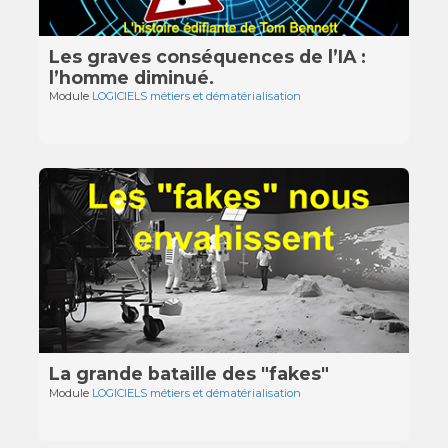
Les graves conséquences de l’IA :
l’homme diminué.
Module
LOGICIELS métiers et dématérialisation
La grande bataille des "fakes"
Module
LOGICIELS métiers et dématérialisation