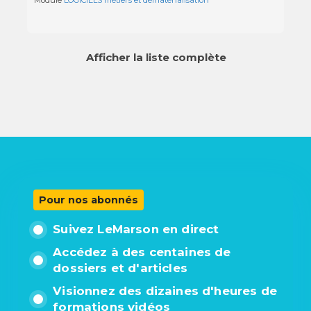
Module
LOGICIELS métiers et dématérialisation
Afficher la liste complète
Pour nos abonnés
Suivez LeMarson en direct
Accédez à des centaines de
dossiers et d'articles
Visionnez des dizaines d'heures de
formations vidéos