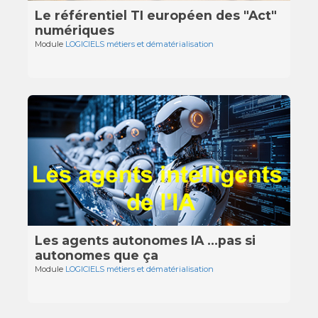
Le référentiel TI européen des "Act"
numériques
Module
LOGICIELS métiers et dématérialisation
Les agents autonomes IA …pas si
autonomes que ça
Module
LOGICIELS métiers et dématérialisation