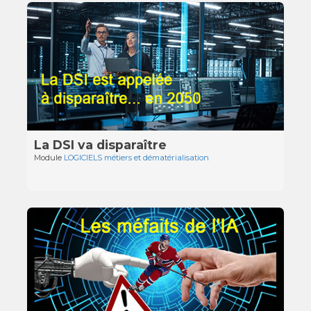
La DSI va disparaître
Module
LOGICIELS métiers et dématérialisation