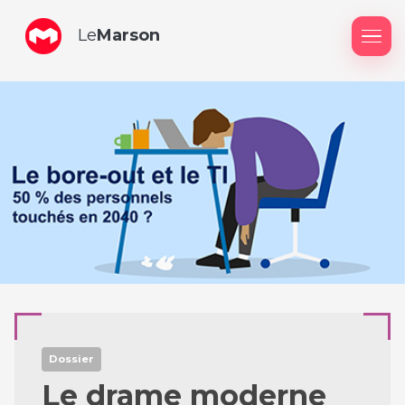
Le
Marson
Me
Dossier
Le drame moderne