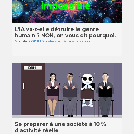
L’IA va-t-elle détruire le genre
humain ? NON, on vous dit pourquoi.
Module
LOGICIELS métiers et dématérialisation
Se préparer à une société à 10 %
d’activité réelle