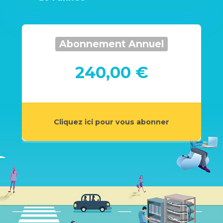
Abonnement Annuel
240,00 €
Cliquez ici pour vous abonner