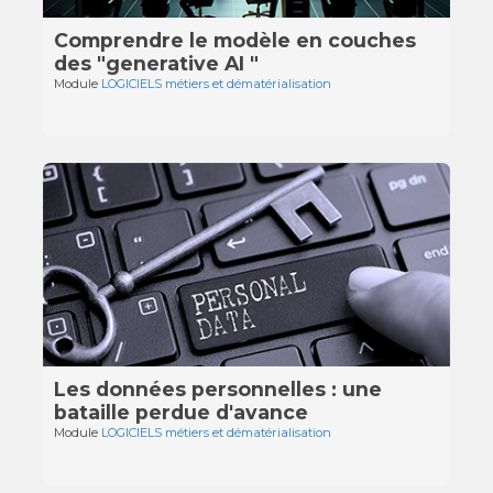
Comprendre le modèle en couches
des "generative AI "
Module
LOGICIELS métiers et dématérialisation
Les données personnelles : une
bataille perdue d'avance
Module
LOGICIELS métiers et dématérialisation