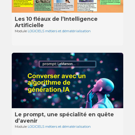
Les 10 fléaux de l’Intelligence
Artificielle
Module
LOGICIELS métiers et dématérialisation
Le prompt, une spécialité en quête
d’avenir
Module
LOGICIELS métiers et dématérialisation