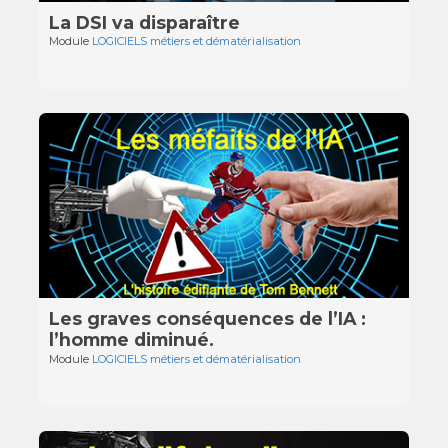
La DSI va disparaître
Module
LOGICIELS métiers et dématérialisation
Les graves conséquences de l’IA :
l’homme diminué.
Module
LOGICIELS métiers et dématérialisation