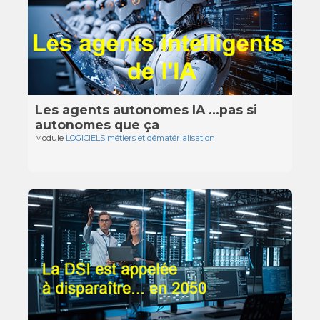
Les agents autonomes IA …pas si
autonomes que ça
Module
LOGICIELS métiers et dématérialisation