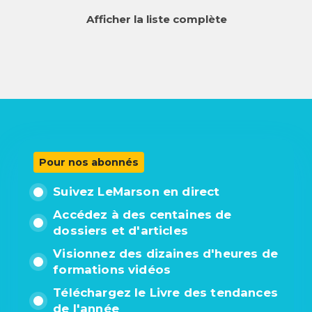
Afficher la liste complète
Pour nos abonnés
Suivez LeMarson en direct
Accédez à des centaines de
dossiers et d'articles
Visionnez des dizaines d'heures de
formations vidéos
Téléchargez le Livre des tendances
de l'année