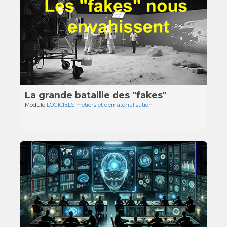
La grande bataille des "fakes"
Module
LOGICIELS métiers et dématérialisation