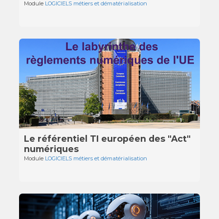
Module
LOGICIELS métiers et dématérialisation
Le référentiel TI européen des "Act"
numériques
Module
LOGICIELS métiers et dématérialisation