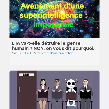
L’IA va-t-elle détruire le genre
humain ? NON, on vous dit pourquoi.
Module
LOGICIELS métiers et dématérialisation