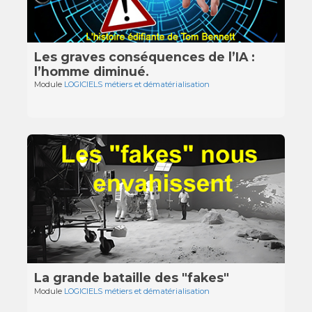
Les graves conséquences de l’IA :
l’homme diminué.
Module
LOGICIELS métiers et dématérialisation
La grande bataille des "fakes"
Module
LOGICIELS métiers et dématérialisation