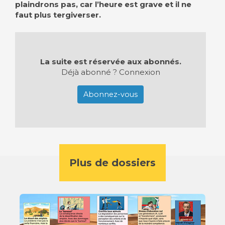
plaindrons pas, car l’heure est grave et il ne
faut plus tergiverser.
La suite est réservée aux abonnés.
Déjà abonné ?
Connexion
Abonnez-vous
Plus de dossiers