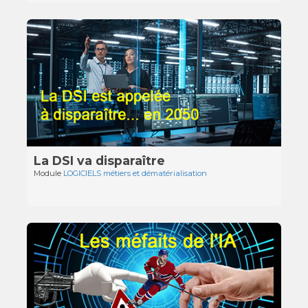
La DSI va disparaître
Module
LOGICIELS métiers et dématérialisation