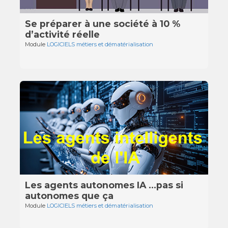
Se préparer à une société à 10 %
d’activité réelle
Module
LOGICIELS métiers et dématérialisation
Les agents autonomes IA …pas si
autonomes que ça
Module
LOGICIELS métiers et dématérialisation