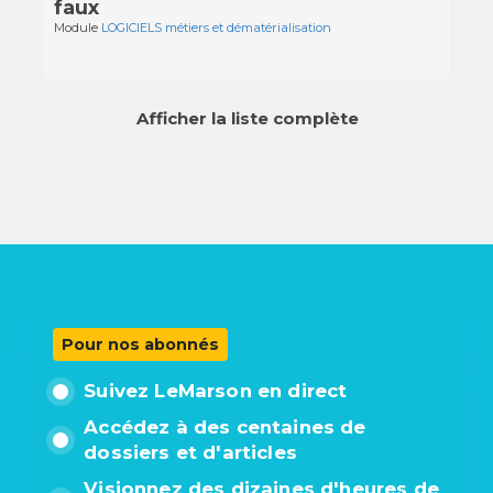
faux
Module
LOGICIELS métiers et dématérialisation
Afficher la liste complète
Pour nos abonnés
Suivez LeMarson en direct
Accédez à des centaines de
dossiers et d'articles
Visionnez des dizaines d'heures de