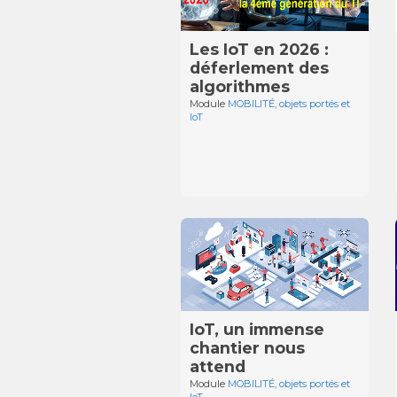
Les IoT en 2026 :
déferlement des
algorithmes
Module
MOBILITÉ, objets portés et
IoT
IoT, un immense
chantier nous
attend
Module
MOBILITÉ, objets portés et
IoT