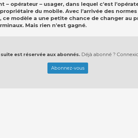
 – opérateur – usager, dans lequel c’est l’opérate
propriétaire du mobile. Avec l’arrivée des normes
 ce modèle a une petite chance de changer au pr
rminaux. Mais rien n’est gagné.
 suite est réservée aux abonnés.
Déjà abonné ?
Connexi
Abonnez-vous