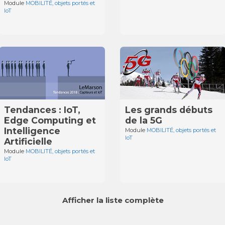
Module
MOBILITÉ, objets portés et
IoT
Tendances : IoT,
Les grands débuts
Edge Computing et
de la 5G
Intelligence
Module
MOBILITÉ, objets portés et
IoT
Artificielle
Module
MOBILITÉ, objets portés et
IoT
Afficher la liste complète