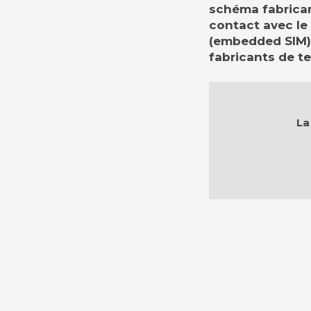
schéma fabricant
contact avec le 
(embedded SIM),
fabricants de te
La