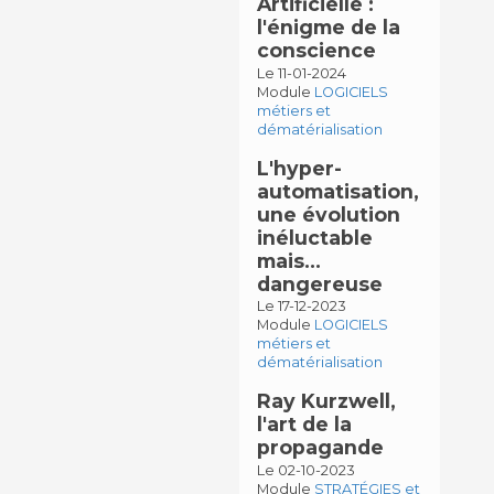
Artificielle :
l'énigme de la
conscience
Le 11-01-2024
Module
LOGICIELS
métiers et
dématérialisation
L'hyper-
automatisation,
une évolution
inéluctable
mais…
dangereuse
Le 17-12-2023
Module
LOGICIELS
métiers et
dématérialisation
Ray Kurzwell,
l'art de la
propagande
Le 02-10-2023
Module
STRATÉGIES et