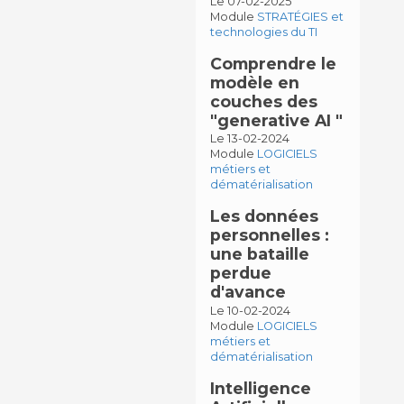
Le 07-02-2025
Module
STRATÉGIES et
technologies du TI
Comprendre le
modèle en
couches des
"generative AI "
Le 13-02-2024
Module
LOGICIELS
métiers et
dématérialisation
Les données
personnelles :
une bataille
perdue
d'avance
Le 10-02-2024
Module
LOGICIELS
métiers et
dématérialisation
Intelligence