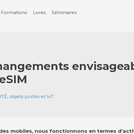
Formations
Livres
Séminaires
hangements envisagea
’eSIM
TÉ, objets portés et IoT
e des mobiles, nous fonctionnons en termes d’acti