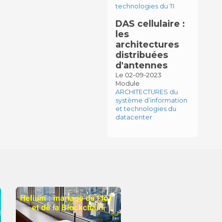
technologies du TI
DAS cellulaire :
les
architectures
distribuées
d'antennes
Le 02-09-2023
Module
ARCHITECTURES du
système d’information
et technologies du
datacenter