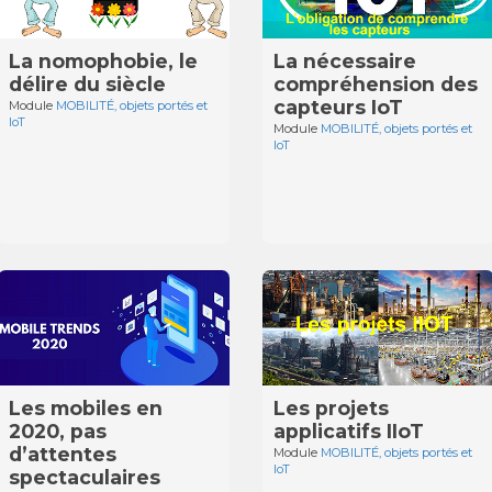
La nomophobie, le
La nécessaire
délire du siècle
compréhension des
capteurs IoT
Module
MOBILITÉ, objets portés et
IoT
Module
MOBILITÉ, objets portés et
IoT
Les mobiles en
Les projets
2020, pas
applicatifs IIoT
d’attentes
Module
MOBILITÉ, objets portés et
IoT
spectaculaires