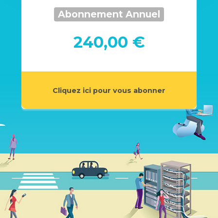
Abonnement Annuel
240,00 €
Cliquez ici pour vous abonner