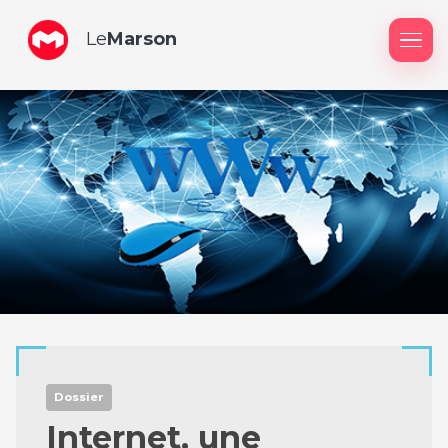
Le
Marson
Me
Dossier
Internet, une