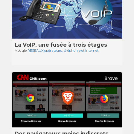
La VoIP, une fusée à trois étages
Module
RÉSEAUX opérateurs, téléphonie et Internet
Des navigateurs moins indiscrets