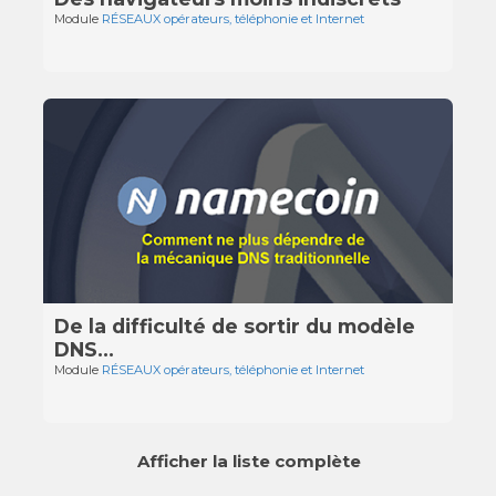
Module
RÉSEAUX opérateurs, téléphonie et Internet
De la difficulté de sortir du modèle
DNS…
Module
RÉSEAUX opérateurs, téléphonie et Internet
Afficher la liste complète