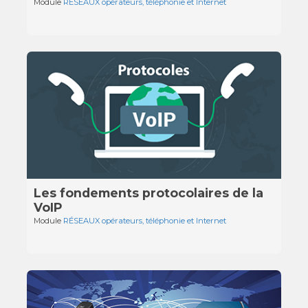
Module
RÉSEAUX opérateurs, téléphonie et Internet
Les fondements protocolaires de la
VoIP
Module
RÉSEAUX opérateurs, téléphonie et Internet