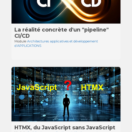
La réalité concrète d'un "pipeline"
CI/CD
Module
Architectures applicatives et développement
d’APPLICATIONS
HTMX, du JavaScript sans JavaScript