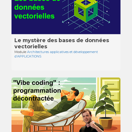
Le mystère des bases de données
vectorielles
Module
Architectures applicatives et développement
d’APPLICATIONS