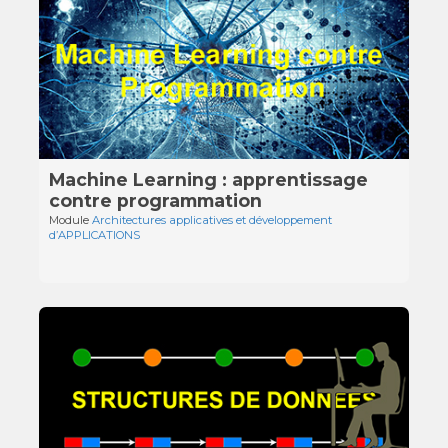
Machine Learning : apprentissage
contre programmation
Module
Architectures applicatives et développement
d’APPLICATIONS