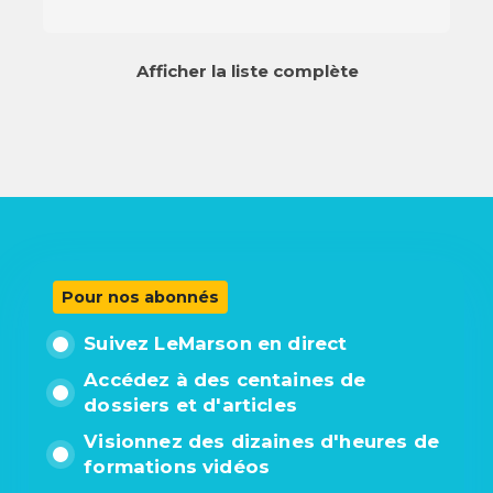
Afficher la liste complète
Pour nos abonnés
Suivez LeMarson en direct
Accédez à des centaines de
dossiers et d'articles
Visionnez des dizaines d'heures de
formations vidéos