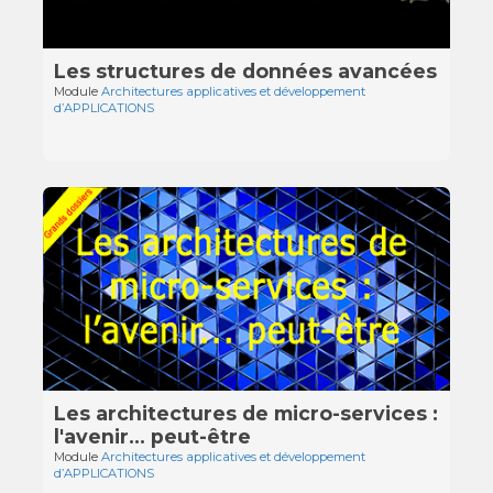
Les structures de données avancées
Module
Architectures applicatives et développement
d’APPLICATIONS
Les architectures de micro-services :
l'avenir… peut-être
Module
Architectures applicatives et développement
d’APPLICATIONS