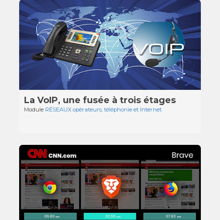
La VoIP, une fusée à trois étages
Module
RÉSEAUX opérateurs, téléphonie et Internet