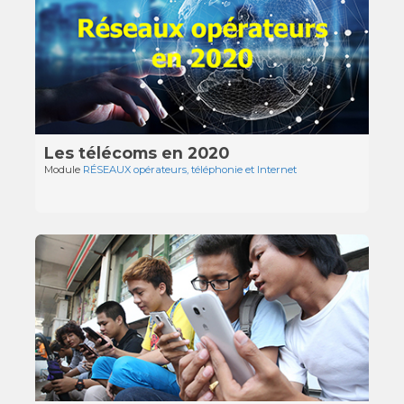
Les télécoms en 2020
Module
RÉSEAUX opérateurs, téléphonie et Internet