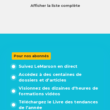
Afficher la liste complète
Pour nos abonnés
Suivez LeMarson en direct
Accédez à des centaines de
dossiers et d'articles
Visionnez des dizaines d'heures de
formations vidéos
Téléchargez le Livre des tendances
de l'année