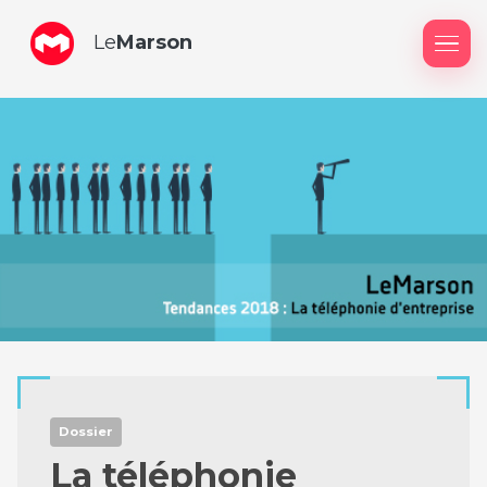
Le
Marson
Me
Dossier
La téléphonie