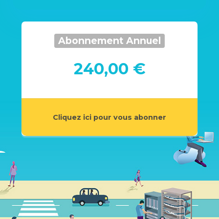
Abonnement Annuel
240,00 €
Cliquez ici pour vous abonner