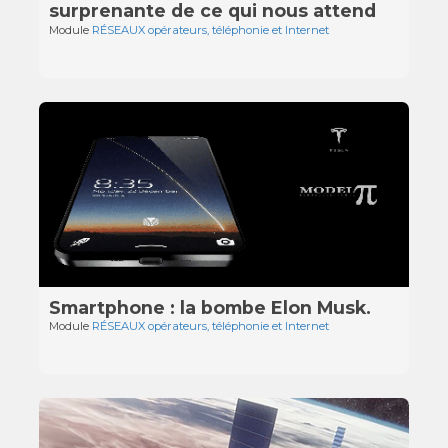
surprenante de ce qui nous attend
Module
RÉSEAUX opérateurs, téléphonie et Internet
Smartphone : la bombe Elon Musk.
Module
RÉSEAUX opérateurs, téléphonie et Internet