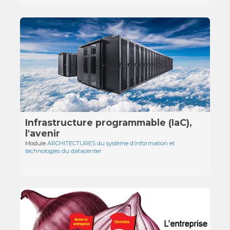
Infrastructure programmable (IaC),
l'avenir
Module
ARCHITECTURES du système d’information et
technologies du datacenter