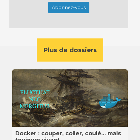
Abonnez-vous
Plus de dossiers
Docker : couper, coller, coulé… mais
toujours vivant