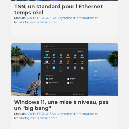
TSN, un standard pour l'Ethernet
temps réel
Module
ARCHITECTURES du système d’information et
technologies du datacenter
Windows 11, une mise à niveau, pas
un "big bang"
Module
ARCHITECTURES du système d’information et
technologies du datacenter