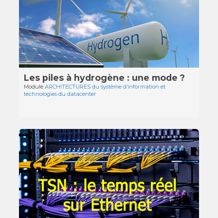
Les piles à hydrogène : une mode ?
Module
ARCHITECTURES du système d’information et
technologies du datacenter