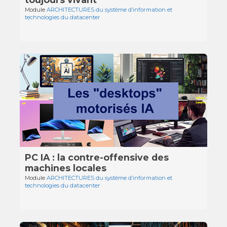
Module
ARCHITECTURES du système d’information et
technologies du datacenter
PC IA : la contre-offensive des
machines locales
Module
ARCHITECTURES du système d’information et
technologies du datacenter