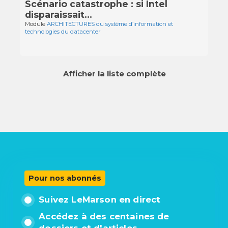
Scénario catastrophe : si Intel
disparaissait…
Module
ARCHITECTURES du système d’information et
technologies du datacenter
Afficher la liste complète
Pour nos abonnés
Suivez LeMarson en direct
Accédez à des centaines de