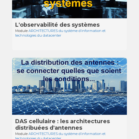
L'observabilité des systèmes
Module
ARCHITECTURES du système d’information et
technologies du datacenter
DAS cellulaire : les architectures
distribuées d'antennes
Module
ARCHITECTURES du système d’information et
technologies du datacenter