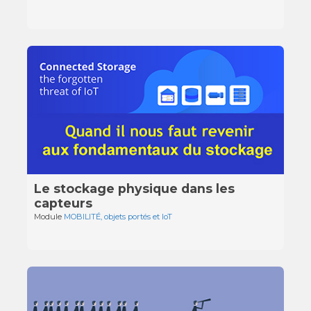
Le stockage physique dans les
capteurs
Module
MOBILITÉ, objets portés et IoT