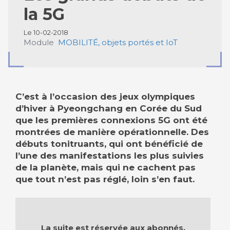
la 5G
Le 10-02-2018
Module
MOBILITÉ, objets portés et IoT
C’est à l’occasion des jeux olympiques
d’hiver à Pyeongchang en Corée du Sud
que les premières connexions 5G ont été
montrées de manière opérationnelle. Des
débuts tonitruants, qui ont bénéficié de
l’une des manifestations les plus suivies
de la planète, mais qui ne cachent pas
que tout n’est pas réglé, loin s’en faut.
La suite est réservée aux abonnés.