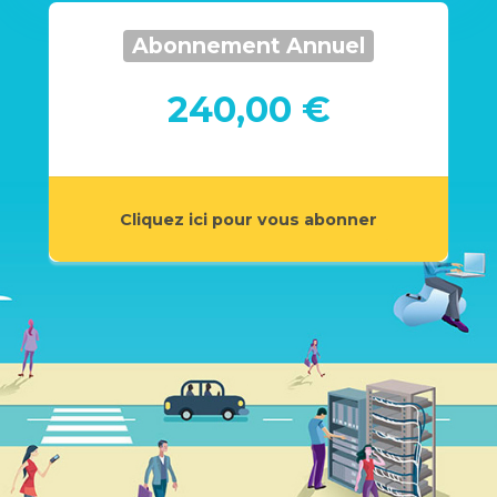
Abonnement Annuel
240,00 €
Cliquez ici pour vous abonner