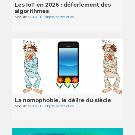
Les IoT en 2026 : déferlement des
algorithmes
Module
MOBILITÉ, objets portés et IoT
La nomophobie, le délire du siècle
Module
MOBILITÉ, objets portés et IoT