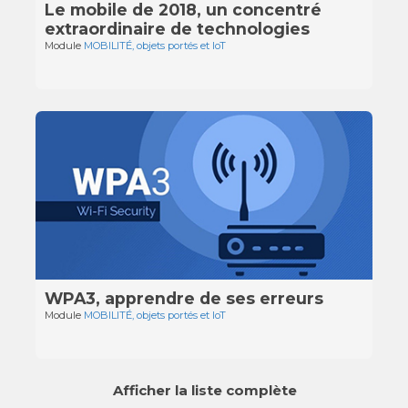
Le mobile de 2018, un concentré
extraordinaire de technologies
Module
MOBILITÉ, objets portés et IoT
WPA3, apprendre de ses erreurs
Module
MOBILITÉ, objets portés et IoT
Afficher la liste complète