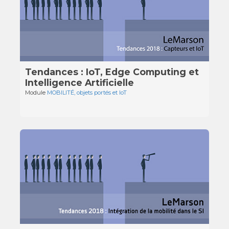
Tendances : IoT, Edge Computing et
Intelligence Artificielle
Module
MOBILITÉ, objets portés et IoT