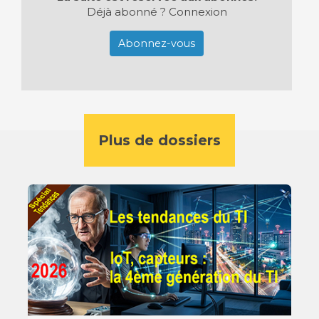
Déjà abonné ?
Connexion
Abonnez-vous
Plus de dossiers