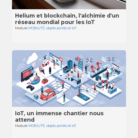
Helium et blockchain, l'alchimie d'un
réseau mondial pour les IoT
Module
MOBILITÉ, objets portés et IoT
IoT, un immense chantier nous
attend
Module
MOBILITÉ, objets portés et IoT