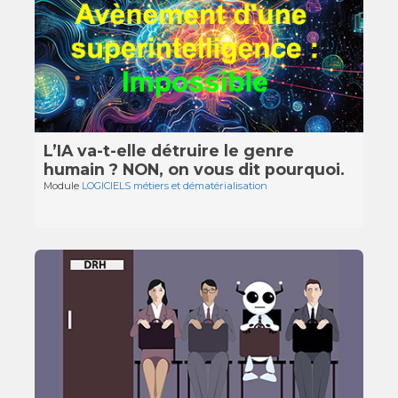
L’IA va-t-elle détruire le genre
humain ? NON, on vous dit pourquoi.
Module
LOGICIELS métiers et dématérialisation