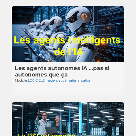
Les agents autonomes IA …pas si
autonomes que ça
Module
LOGICIELS métiers et dématérialisation