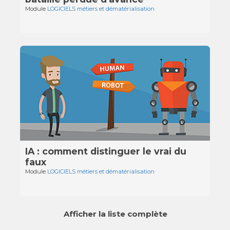
Module
LOGICIELS métiers et dématérialisation
IA : comment distinguer le vrai du
faux
Module
LOGICIELS métiers et dématérialisation
Afficher la liste complète