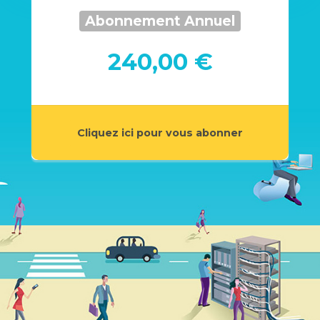
Abonnement Annuel
240,00 €
Cliquez ici pour vous abonner