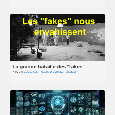
La grande bataille des "fakes"
Module
LOGICIELS métiers et dématérialisation