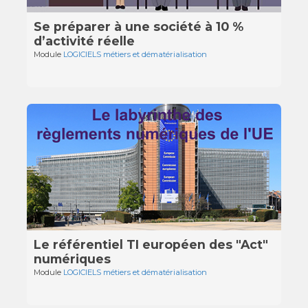
Se préparer à une société à 10 %
d’activité réelle
Module
LOGICIELS métiers et dématérialisation
Le référentiel TI européen des "Act"
numériques
Module
LOGICIELS métiers et dématérialisation