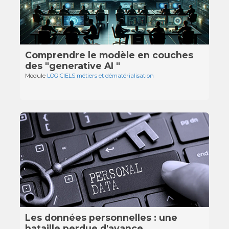
Comprendre le modèle en couches
des "generative AI "
Module
LOGICIELS métiers et dématérialisation
Les données personnelles : une
bataille perdue d'avance