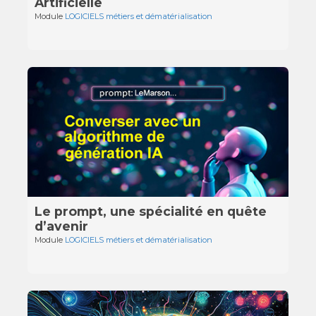
Artificielle
Module
LOGICIELS métiers et dématérialisation
Le prompt, une spécialité en quête
d’avenir
Module
LOGICIELS métiers et dématérialisation