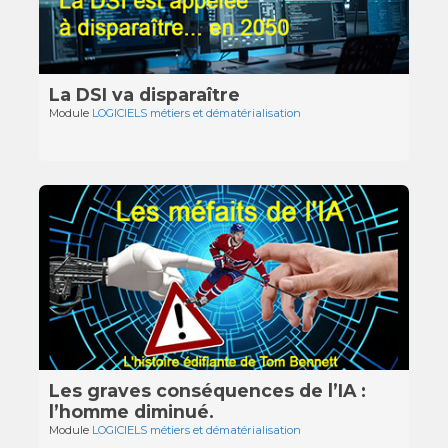
La DSI va disparaître
Module
LOGICIELS métiers et dématérialisation
Les graves conséquences de l’IA :
l’homme diminué.
Module
LOGICIELS métiers et dématérialisation