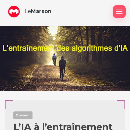
Le
Marson
Me
Dossier
L’IA à l’entraînement