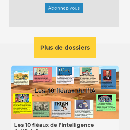
Abonnez-vous
Plus de dossiers
Les 10 fléaux de l’Intelligence