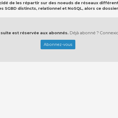
cidé de les répartir sur des noeuds de réseaux différen
 SGBD distincts, relationnel et NoSQL, alors ce dossier
 suite est réservée aux abonnés.
Déjà abonné ?
Connexi
Abonnez-vous