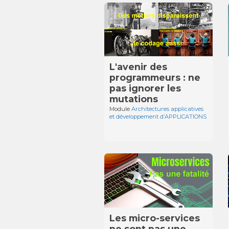
L'avenir des
programmeurs : ne
pas ignorer les
mutations
Module
Architectures applicatives
et développement d’APPLICATIONS
Les micro-services
ne sont pas une