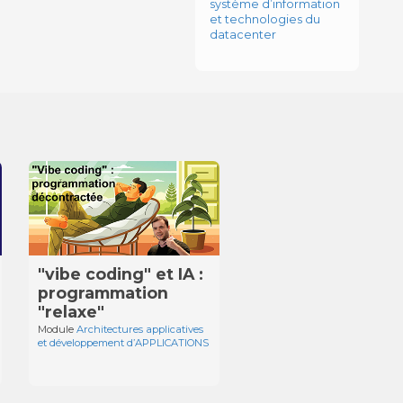
système d’information
et technologies du
datacenter
"vibe coding" et IA :
programmation
"relaxe"
Module
Architectures applicatives
et développement d’APPLICATIONS