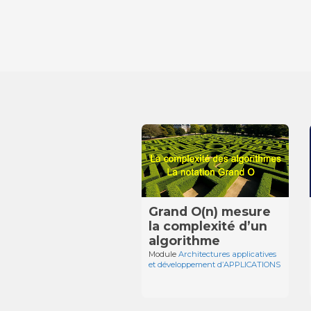
Grand O(n) mesure
la complexité d’un
algorithme
Module
Architectures applicatives
et développement d’APPLICATIONS