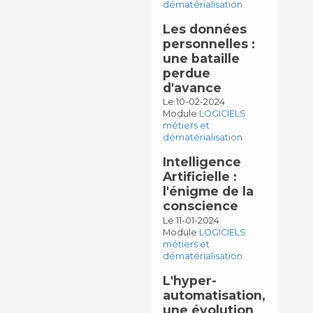
dématérialisation
Les données
personnelles :
une bataille
perdue
d'avance
Le 10-02-2024
Module
LOGICIELS
métiers et
dématérialisation
Intelligence
Artificielle :
l'énigme de la
conscience
Le 11-01-2024
Module
LOGICIELS
métiers et
dématérialisation
L'hyper-
automatisation,
une évolution