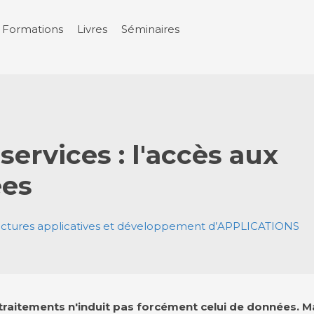
Formations
Livres
Séminaires
services : l'accès aux
es
ectures applicatives et développement d’APPLICATIONS
raitements n'induit pas forcément celui de données. Mai