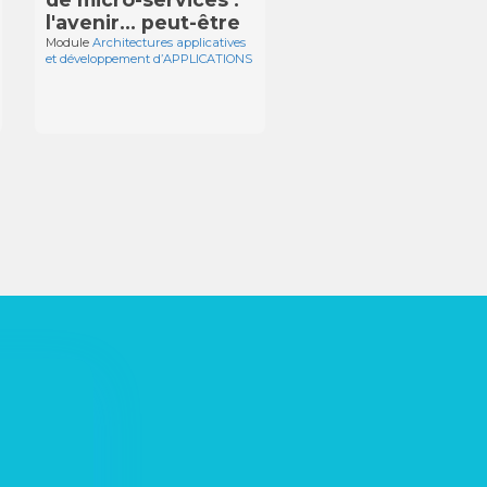
l'avenir… peut-être
Module
Architectures applicatives
et développement d’APPLICATIONS