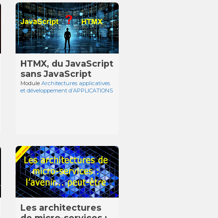
HTMX, du JavaScript
sans JavaScript
Module
Architectures applicatives
et développement d’APPLICATIONS
Les architectures
de micro-services :