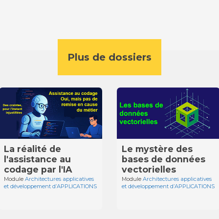
Plus de dossiers
La réalité de
Le mystère des
l'assistance au
bases de données
codage par l'IA
vectorielles
Module
Architectures applicatives
Module
Architectures applicatives
et développement d’APPLICATIONS
et développement d’APPLICATIONS