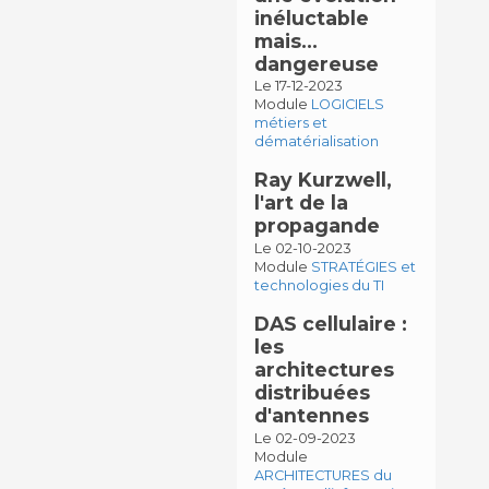
inéluctable
mais…
dangereuse
Le 17-12-2023
Module
LOGICIELS
métiers et
dématérialisation
Ray Kurzwell,
l'art de la
propagande
Le 02-10-2023
Module
STRATÉGIES et
technologies du TI
DAS cellulaire :
les
architectures
distribuées
d'antennes
Le 02-09-2023
Module
ARCHITECTURES du