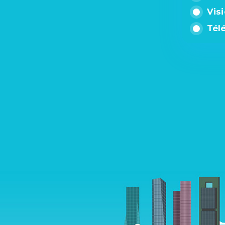
Vis
Tél