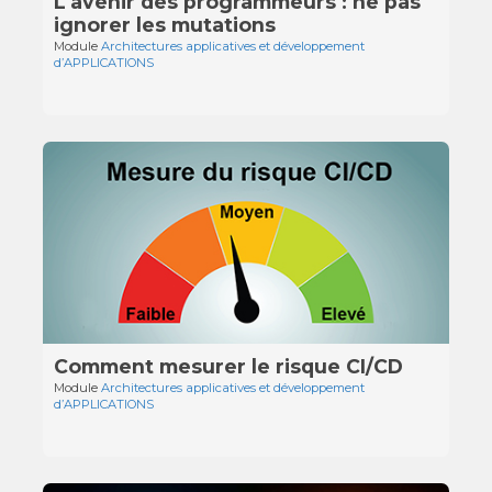
L'avenir des programmeurs : ne pas
ignorer les mutations
Module
Architectures applicatives et développement
d’APPLICATIONS
Comment mesurer le risque CI/CD
Module
Architectures applicatives et développement
d’APPLICATIONS