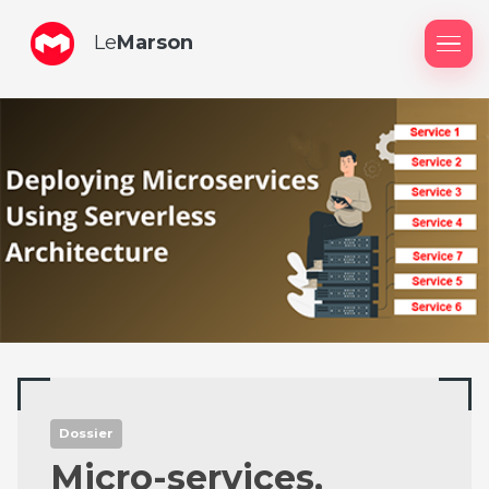
Le
Marson
Me
Dossier
Micro-services,