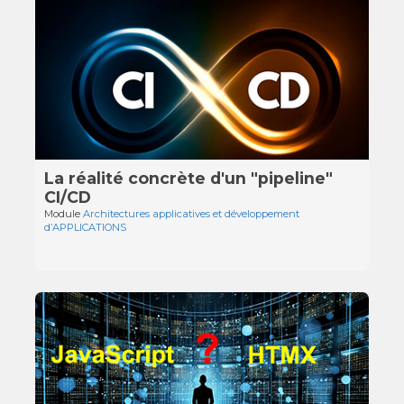
La réalité concrète d'un "pipeline"
CI/CD
Module
Architectures applicatives et développement
d’APPLICATIONS