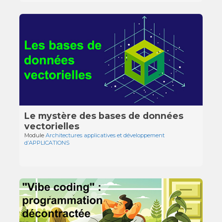
Le mystère des bases de données
vectorielles
Module
Architectures applicatives et développement
d’APPLICATIONS