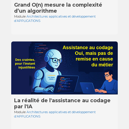
Grand O(n) mesure la complexité
d’un algorithme
Module
Architectures applicatives et développement
d’APPLICATIONS
La réalité de l'assistance au codage
par l'IA
Module
Architectures applicatives et développement
d’APPLICATIONS