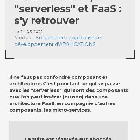
"serverless" et FaaS :
s'y retrouver
Le 24-03-2022
Module
Architectures applicatives et
développement d’APPLICATIONS
Il ne faut pas confondre composant et
architecture. C'est pourtant ce qui se passe
avec les "serverless", qui sont des composants
que l'on peut insérer (ou non) dans une
architecture FaaS, en compagnie d'autres
composants, les micro-services.
La suite est réservée aux abonnés.