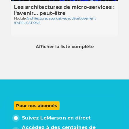
Les architectures de micro-services :
l'avenir… peut-être
Module
Architectures applicatives et développement
d’APPLICATIONS
Afficher la liste complète
Pour nos abonnés
Suivez LeMarson en direct
Accédez à des centaines de