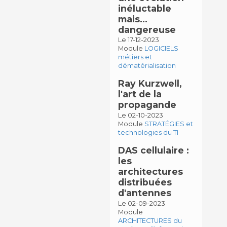
inéluctable
mais…
dangereuse
Le 17-12-2023
Module
LOGICIELS
métiers et
dématérialisation
Ray Kurzwell,
l'art de la
propagande
Le 02-10-2023
Module
STRATÉGIES et
technologies du TI
DAS cellulaire :
les
architectures
distribuées
d'antennes
Le 02-09-2023
Module
ARCHITECTURES du