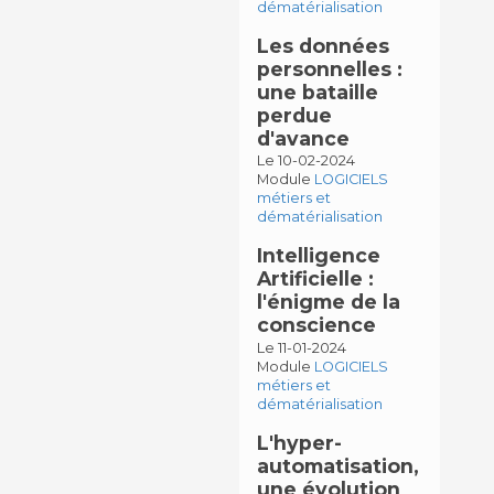
dématérialisation
Les données
personnelles :
une bataille
perdue
d'avance
Le 10-02-2024
Module
LOGICIELS
métiers et
dématérialisation
Intelligence
Artificielle :
l'énigme de la
conscience
Le 11-01-2024
Module
LOGICIELS
métiers et
dématérialisation
L'hyper-
automatisation,
une évolution