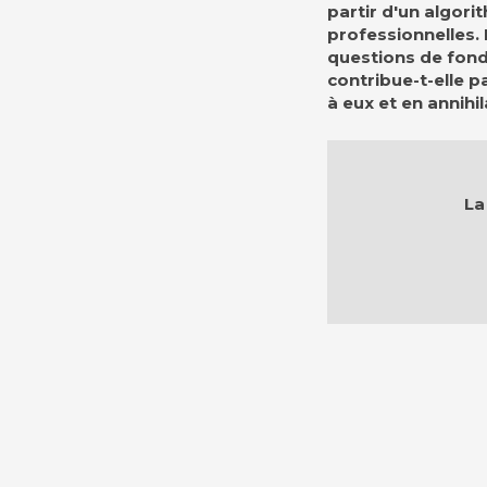
partir d'un algori
professionnelles.
questions de fond…
contribue-t-elle p
à eux et en annihi
La