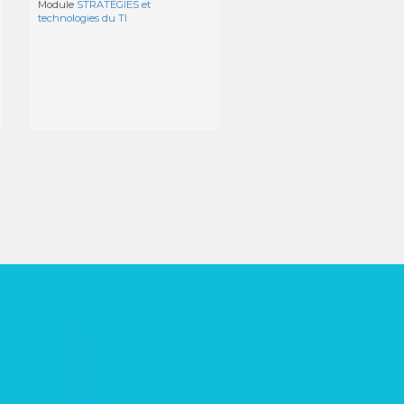
Module
STRATÉGIES et
technologies du TI