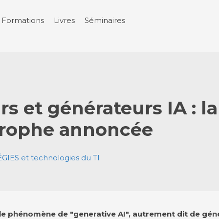
Formations
Livres
Séminaires
s et générateurs IA : la
trophe annoncée
GIES et technologies du TI
 le phénomène de "generative AI", autrement dit de géné