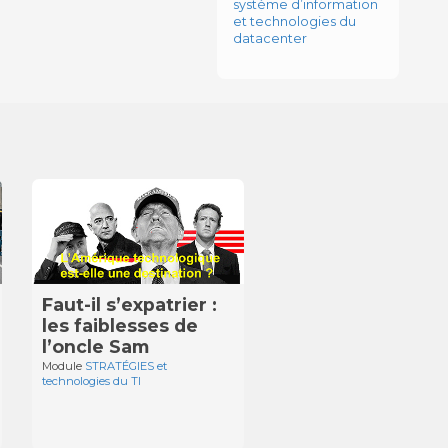
système d’information
et technologies du
datacenter
Faut-il s’expatrier :
les faiblesses de
l’oncle Sam
Module
STRATÉGIES et
technologies du TI