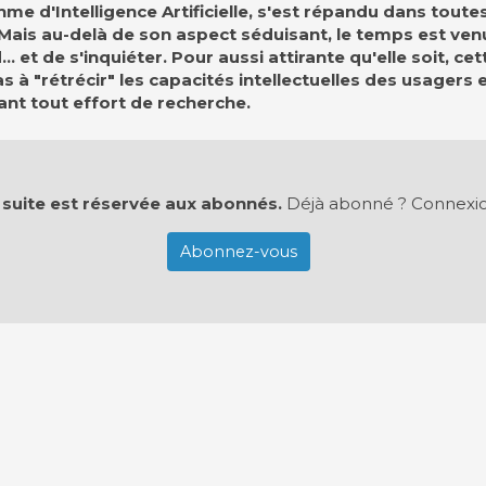
thme d'Intelligence Artificielle, s'est répandu dans tout
 Mais au-delà de son aspect séduisant, le temps est ven
 et de s'inquiéter. Pour aussi attirante qu'elle soit, ce
as à "rétrécir" les capacités intellectuelles des usagers
lant tout effort de recherche.
 suite est réservée aux abonnés.
Déjà abonné ?
Connexi
Abonnez-vous