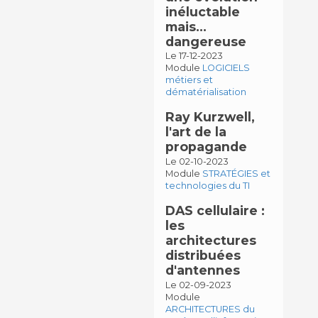
inéluctable
mais…
dangereuse
Le 17-12-2023
Module
LOGICIELS
métiers et
dématérialisation
Ray Kurzwell,
l'art de la
propagande
Le 02-10-2023
Module
STRATÉGIES et
technologies du TI
DAS cellulaire :
les
architectures
distribuées
d'antennes
Le 02-09-2023
Module
ARCHITECTURES du