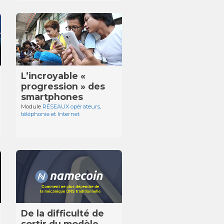
L’incroyable «
progression » des
smartphones
Module
RÉSEAUX opérateurs,
téléphonie et Internet
De la difficulté de
sortir du modèle