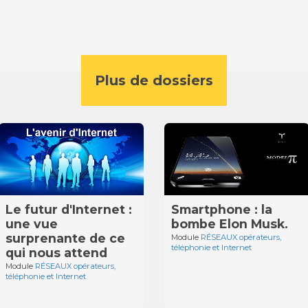
Plus de dossiers
Le futur d'Internet :
Smartphone : la
une vue
bombe Elon Musk.
surprenante de ce
Module
RÉSEAUX opérateurs,
téléphonie et Internet
qui nous attend
Module
RÉSEAUX opérateurs,
téléphonie et Internet