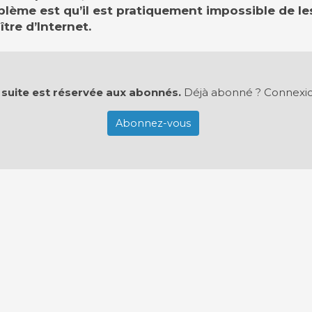
lème est qu’il est pratiquement impossible de le
ître d’Internet.
 suite est réservée aux abonnés.
Déjà abonné ?
Connexi
Abonnez-vous