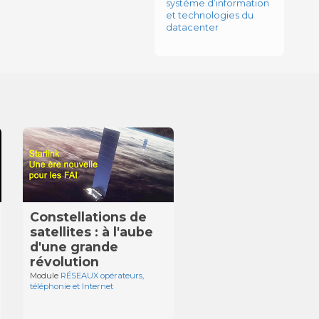
système d’information
et technologies du
datacenter
Constellations de
satellites : à l'aube
d'une grande
révolution
Module
RÉSEAUX opérateurs,
téléphonie et Internet