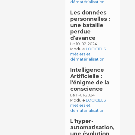
dématérialisation
Les données
personnelles :
une bataille
perdue
d'avance
Le 10-02-2024
Module
LOGICIELS
métiers et
dématérialisation
Intelligence
Artificielle :
l'énigme de la
conscience
Le 11-01-2024
Module
LOGICIELS
métiers et
dématérialisation
L'hyper-
automatisation,
une évolution