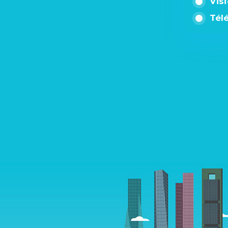
Vis
Tél