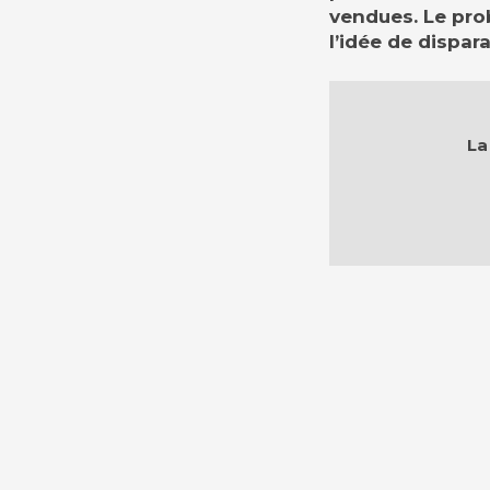
vendues. Le prob
l’idée de dispara
La