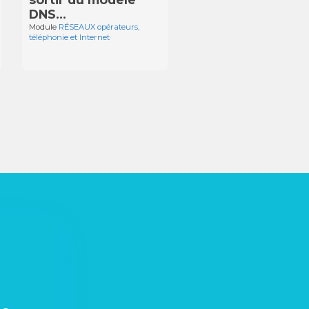
DNS…
Module
RÉSEAUX opérateurs,
téléphonie et Internet