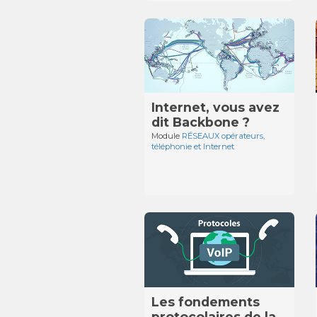
Internet, vous avez
dit Backbone ?
Module
RÉSEAUX opérateurs,
téléphonie et Internet
Les fondements
protocolaires de la