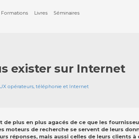
Formations
Livres
Séminaires
s exister sur Internet
X opérateurs, téléphonie et Internet
t de plus en plus agacés de ce que les fournisseu
res moteurs de recherche se servent de leurs don
urs réponses, mais aussi celles de leurs clients à q