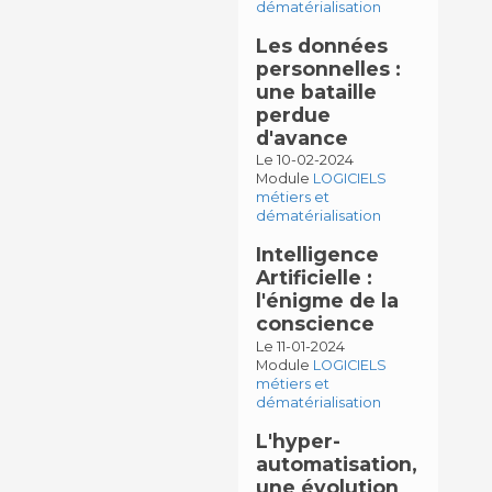
dématérialisation
Les données
personnelles :
une bataille
perdue
d'avance
Le 10-02-2024
Module
LOGICIELS
métiers et
dématérialisation
Intelligence
Artificielle :
l'énigme de la
conscience
Le 11-01-2024
Module
LOGICIELS
métiers et
dématérialisation
L'hyper-
automatisation,
une évolution