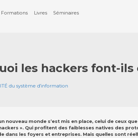
Formations
Livres
Séminaires
oi les hackers font-ils 
TÉ du système d’information
un nouveau monde s’est mis en place, celui de ceux que 
ackers ». Qui profitent des faiblesses natives des prot
e dans les foyers et entreprises. Mais quelles sont rée