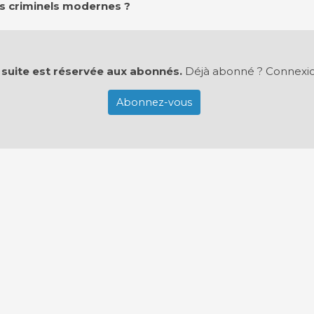
s criminels modernes ?
 suite est réservée aux abonnés.
Déjà abonné ?
Connexi
Abonnez-vous