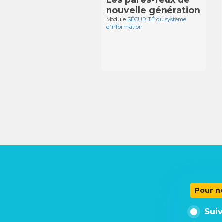
nouvelle génération
Module
SÉCURITÉ du système
d’information
Pour n
Sui