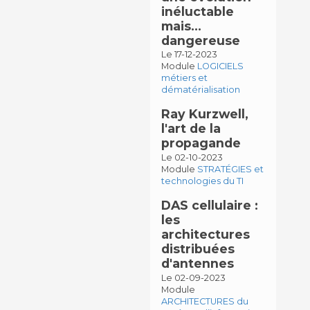
inéluctable
mais…
dangereuse
Le 17-12-2023
Module
LOGICIELS
métiers et
dématérialisation
Ray Kurzwell,
l'art de la
propagande
Le 02-10-2023
Module
STRATÉGIES et
technologies du TI
DAS cellulaire :
les
architectures
distribuées
d'antennes
Le 02-09-2023
Module
ARCHITECTURES du