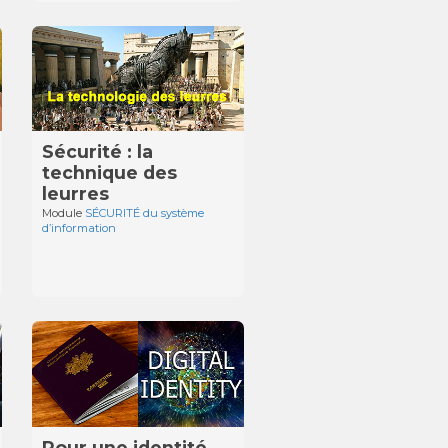
Sécurité : la
technique des
leurres
Module
SÉCURITÉ du système
d’information
Pour une identité