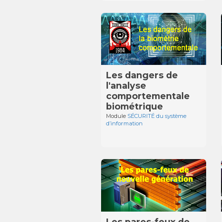
Les dangers de
l'analyse
comportementale
biométrique
Module
SÉCURITÉ du système
d’information
Les pares-feux de