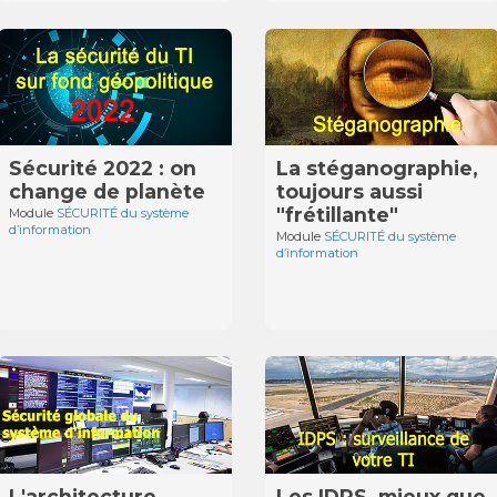
Sécurité 2022 : on
La stéganographie,
change de planète
toujours aussi
"frétillante"
Module
SÉCURITÉ du système
d’information
Module
SÉCURITÉ du système
d’information
L'architecture
Les IDPS, mieux que