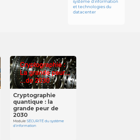
système d’information
et technologies du
datacenter
Cryptographie
quantique : la
grande peur de
2030
Module
SÉCURITÉ du système
d’information