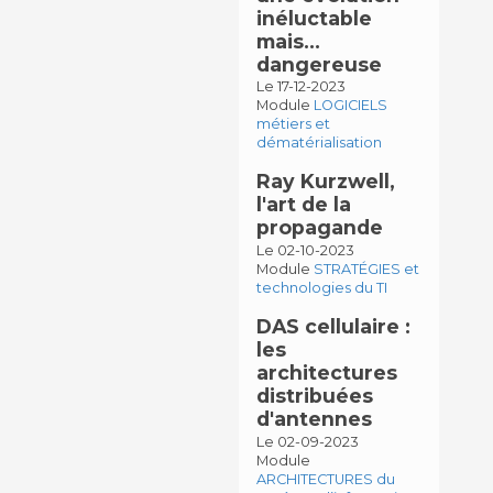
inéluctable
mais…
dangereuse
Le 17-12-2023
Module
LOGICIELS
métiers et
dématérialisation
Ray Kurzwell,
l'art de la
propagande
Le 02-10-2023
Module
STRATÉGIES et
technologies du TI
DAS cellulaire :
les
architectures
distribuées
d'antennes
Le 02-09-2023
Module
ARCHITECTURES du