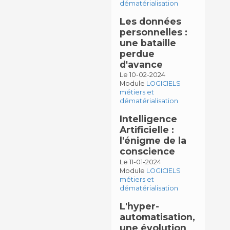
dématérialisation
Les données
personnelles :
une bataille
perdue
d'avance
Le 10-02-2024
Module
LOGICIELS
métiers et
dématérialisation
Intelligence
Artificielle :
l'énigme de la
conscience
Le 11-01-2024
Module
LOGICIELS
métiers et
dématérialisation
L'hyper-
automatisation,
une évolution