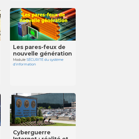
Les pares-feux de
nouvelle génération
Module
SÉCURITÉ du système
d’information
Cyberguerre
Internet : réalité et