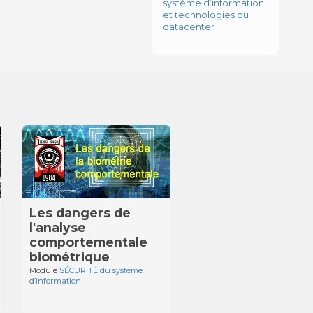
système d’information
et technologies du
datacenter
Les dangers de
l'analyse
comportementale
biométrique
Module
SÉCURITÉ du système
d’information