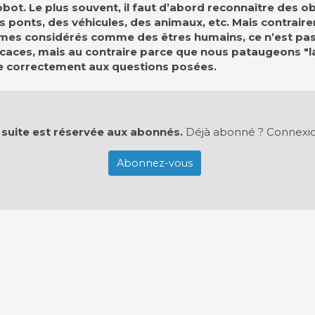
ot. Le plus souvent, il faut d’abord reconnaître des ob
 ponts, des véhicules, des animaux, etc. Mais contraire
mmes considérés comme des êtres humains, ce n’est pas
caces, mais au contraire parce que nous pataugeons 
e correctement aux questions posées.
 suite est réservée aux abonnés.
Déjà abonné ?
Connexi
Abonnez-vous