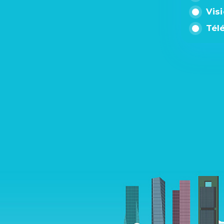
Vis
Tél