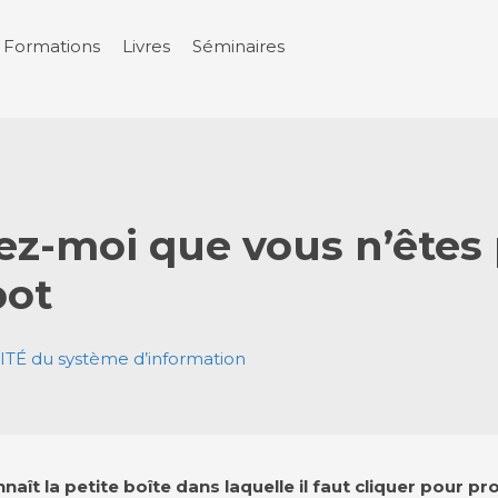
Formations
Livres
Séminaires
ez-moi que vous n’êtes
bot
TÉ du système d’information
aît la petite boîte dans laquelle il faut cliquer pour p