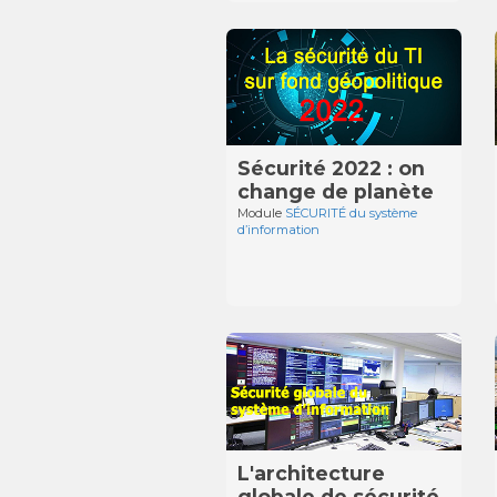
Sécurité 2022 : on
change de planète
Module
SÉCURITÉ du système
d’information
L'architecture
globale de sécurité