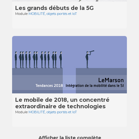
Les grands débuts de la 5G
Module
MOBILITÉ, objets portés et IoT
Le mobile de 2018, un concentré
extraordinaire de technologies
Module
MOBILITÉ, objets portés et IoT
Afficher la liste complète