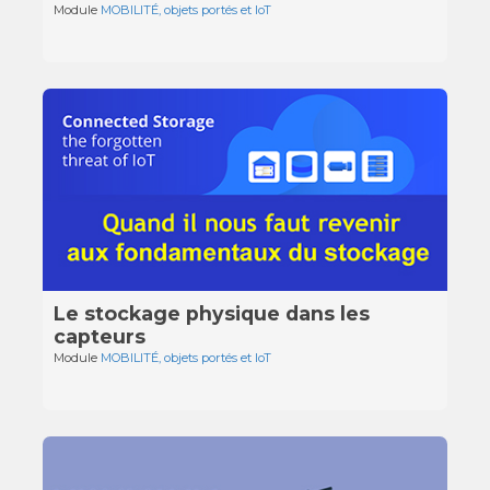
Module
MOBILITÉ, objets portés et IoT
Le stockage physique dans les
capteurs
Module
MOBILITÉ, objets portés et IoT