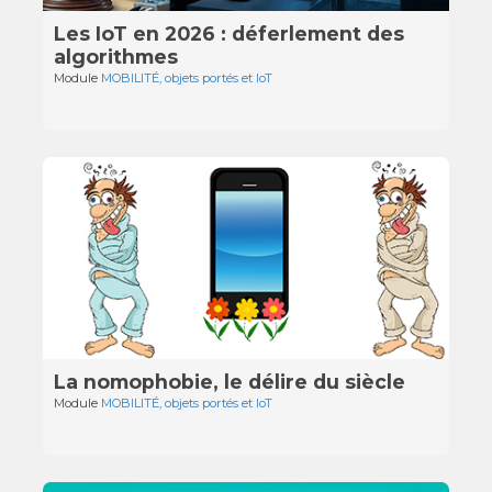
Les IoT en 2026 : déferlement des
algorithmes
Module
MOBILITÉ, objets portés et IoT
La nomophobie, le délire du siècle
Module
MOBILITÉ, objets portés et IoT