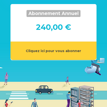
Abonnement Annuel
240,00 €
Cliquez ici pour vous abonner