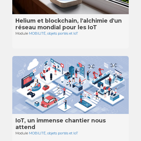
Helium et blockchain, l'alchimie d'un
réseau mondial pour les IoT
Module
MOBILITÉ, objets portés et IoT
IoT, un immense chantier nous
attend
Module
MOBILITÉ, objets portés et IoT