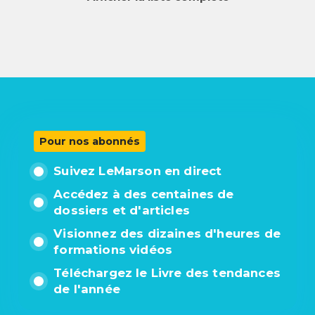
Pour nos abonnés
Suivez LeMarson en direct
Accédez à des centaines de
dossiers et d'articles
Visionnez des dizaines d'heures de
formations vidéos
Téléchargez le Livre des tendances
de l'année