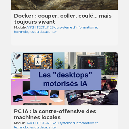
Docker : couper, coller, coulé… mais
toujours vivant
Module
ARCHITECTURES du système d’information et
technologies du datacenter
PC IA : la contre-offensive des
machines locales
Module
ARCHITECTURES du système d’information et
technologies du datacenter