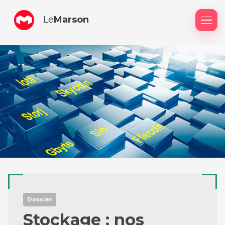
Le
Marson
Me
Dossier
Stockage : nos