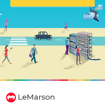
LeMarson