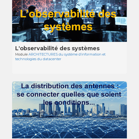
L'observabilité des systèmes
Module
ARCHITECTURES du système d’information et
technologies du datacenter