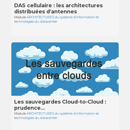
DAS cellulaire : les architectures
distribuées d'antennes
Module
ARCHITECTURES du système d’information et
technologies du datacenter
Les sauvegardes Cloud-to-Cloud :
prudence...
Module
ARCHITECTURES du système d’information et
technologies du datacenter