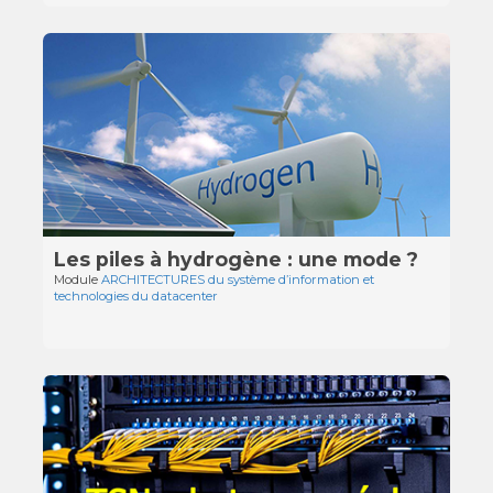
Les piles à hydrogène : une mode ?
Module
ARCHITECTURES du système d’information et
technologies du datacenter