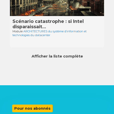
Scénario catastrophe : si Intel
disparaissait…
Module
ARCHITECTURES du système d’information et
technologies du datacenter
Afficher la liste complète
Pour nos abonnés