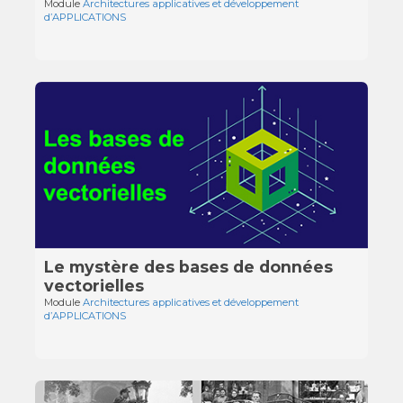
Module
Architectures applicatives et développement
d’APPLICATIONS
Le mystère des bases de données
vectorielles
Module
Architectures applicatives et développement
d’APPLICATIONS