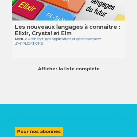
Les nouveaux langages à connaître :
Elixir, Crystal et Elm
Module
Architectures applicatives et développement
d’APPLICATIONS
Afficher la liste complète
Pour nos abonnés