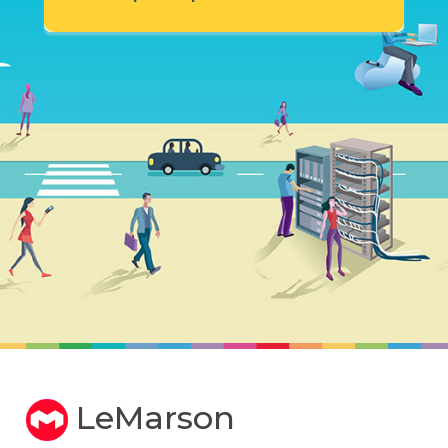
LeMarson