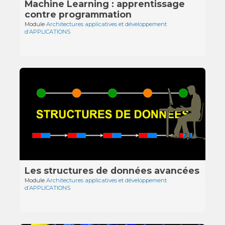
Machine Learning : apprentissage
contre programmation
Module
Architectures applicatives et développement
d’APPLICATIONS
Les structures de données avancées
Module
Architectures applicatives et développement
d’APPLICATIONS