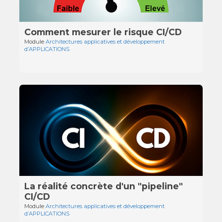
Comment mesurer le risque CI/CD
Module
Architectures applicatives et développement
d’APPLICATIONS
La réalité concrète d'un "pipeline"
CI/CD
Module
Architectures applicatives et développement
d’APPLICATIONS