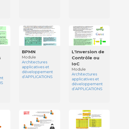
BPMN
L'Inversion de
s
Module
Contrôle ou
Architectures
IoC
applicatives et
Module
développement
Architectures
d’APPLICATIONS
nt
applicatives et
NS
développement
d’APPLICATIONS