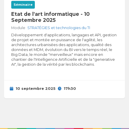
Séminaire
Etat de l'art informatique - 10
Septembre 2025
Module
STRATÉGIES et technologies du TI
Développement d'applications, langages et API, gestion
de projet et montée en puissance de l'agilité, les
architectures urbanisées des applications, qualité des
données et MDM, évolution du BI vers le temps réel, le
Big Data, le monde "merveilleux" mais encore en
chantier de l'Intelligence Artificielle et de la "generative
AI", la gestion de la vérité par les blockchains.
10 septembre 2025
17h30