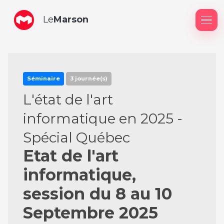
Le
Marson
Me
Séminaire
3 journée(s)
L'état de l'art
informatique en 2025 -
Spécial Québec
Etat de l'art
informatique,
session du 8 au 10
Septembre 2025