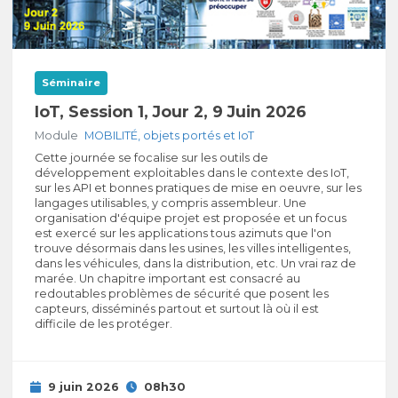
Séminaire
IoT, Session 1, Jour 2, 9 Juin 2026
Module
MOBILITÉ, objets portés et IoT
Cette journée se focalise sur les outils de
développement exploitables dans le contexte des IoT,
sur les API et bonnes pratiques de mise en oeuvre, sur les
langages utilisables, y compris assembleur. Une
organisation d'équipe projet est proposée et un focus
est exercé sur les applications tous azimuts que l'on
trouve désormais dans les usines, les villes intelligentes,
dans les véhicules, dans la distribution, etc. Un vrai raz de
marée. Un chapitre important est consacré au
redoutables problèmes de sécurité que posent les
capteurs, disséminés partout et surtout là où il est
difficile de les protéger.
9 juin 2026
08h30