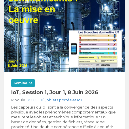
Séminaire
IoT, Session 1, Jour 1, 8 Juin 2026
Module
MOBILITÉ, objets portés et IoT
Les capteurs ou IoT sont à la convergence des aspects
physique avec les phénomènes comportementaux que
mesurent les objets et technique informatique : OS,
bases de données, gestion de fichiers, réseaux de
proximité. Une double compétence difficile à acquérir