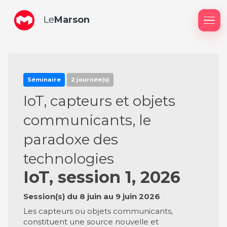
Le
Marson
Me
Séminaire
2 journée(s)
IoT, capteurs et objets
communicants, le
paradoxe des
technologies
IoT, session 1, 2026
Session(s) du 8 juin au 9 juin 2026
Les capteurs ou objets communicants,
constituent une source nouvelle et