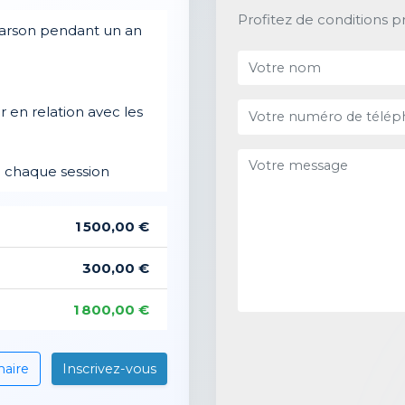
Profitez de conditions p
arson pendant un an
en relation avec les
à chaque session
1 500,00 €
300,00 €
1 800,00 €
maire
Inscrivez-vous