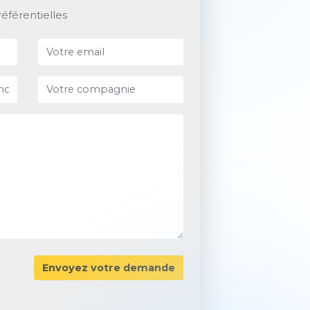
référentielles
Envoyez votre demande