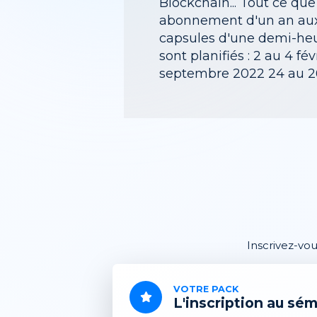
Blockchain... Tout ce qu
abonnement d'un an aux 
capsules d'une demi-heur
sont planifiés : 2 au 4 f
septembre 2022 24 au 2
Inscrivez-vo
VOTRE PACK
L'inscription au sém