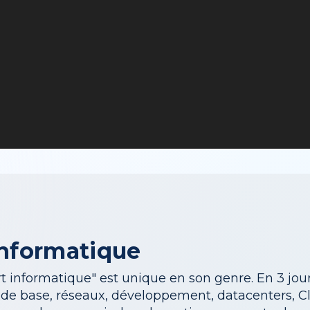
 informatique
rt informatique" est unique en son genre. En 3 jour
de base, réseaux, développement, datacenters, Clo