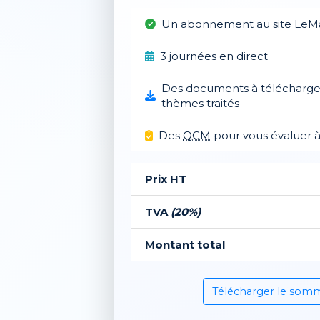
Un abonnement au site LeM
3 journées en direct
Des documents à télécharger 
thèmes traités
Des
QCM
pour vous évaluer 
Prix HT
TVA
(20%)
Montant total
Télécharger le som