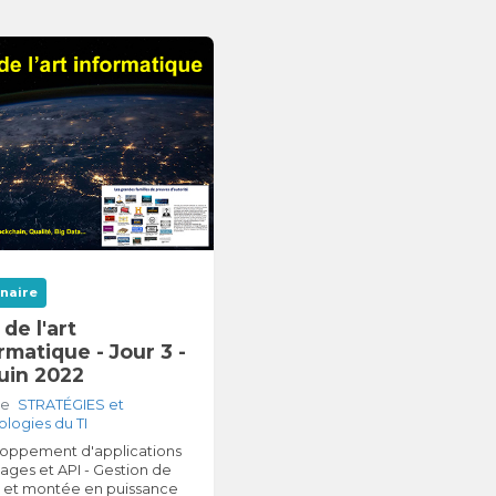
naire
 de l'art
rmatique - Jour 3 -
uin 2022
le
STRATÉGIES et
logies du TI
oppement d'applications
ages et API - Gestion de
t et montée en puissance