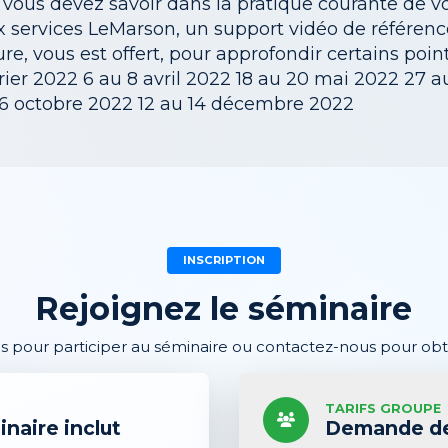
e vous devez savoir dans la pratique courante de vo
services LeMarson, un support vidéo de référence
e, vous est offert, pour approfondir certains poin
évrier 2022 6 au 8 avril 2022 18 au 20 mai 2022 27 a
6 octobre 2022 12 au 14 décembre 2022
INSCRIPTION
Rejoignez le séminaire
us pour participer au séminaire ou contactez-nous pour obte
TARIFS GROUPE
inaire inclut
Demande de 