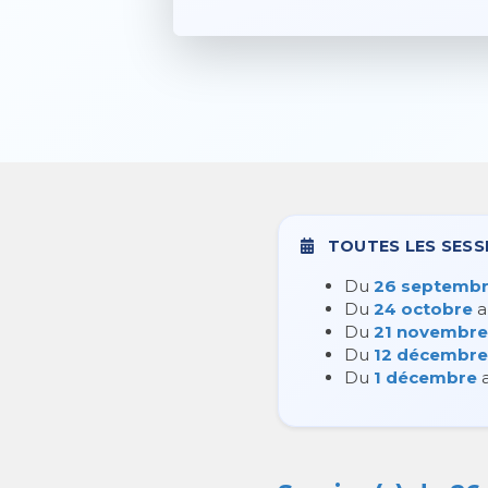
TOUTES LES SESS
Du
26 septemb
Du
24 octobre
a
Du
21 novembre
Du
12 décembre
Du
1 décembre