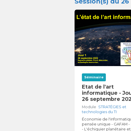
Session(s) du 2
Séminaire
Etat de l'art
informatique - Jou
26 septembre 20
Module
STRATÉGIES et
technologies du TI
Économie de l'informatiqu
pensée unique - GAFAM 
- L'échiquier planétaire et