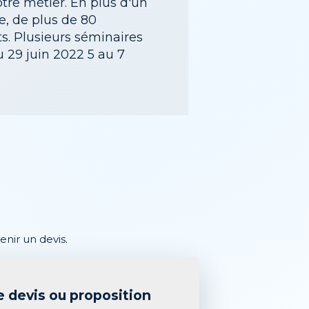
tre métier. En plus d'un
, de plus de 80
ts. Plusieurs séminaires
u 29 juin 2022 5 au 7
nir un devis.
devis ou proposition