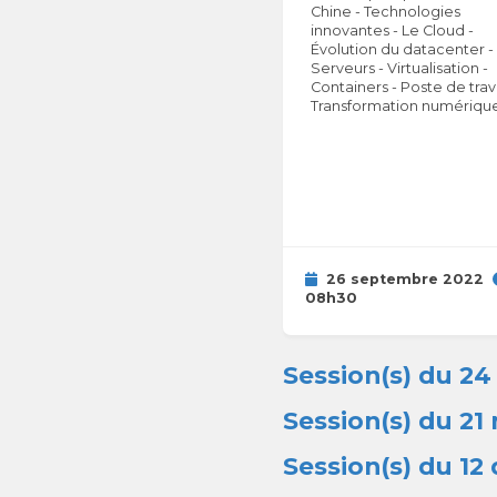
Chine - Technologies
innovantes - Le Cloud -
Évolution du datacenter -
Serveurs - Virtualisation -
Containers - Poste de trava
Transformation numérique
26 septembre 2022
08h30
Session(s) du 24
Session(s) du 2
Session(s) du 1