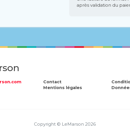
après validation du pai
rson
rson.com
Contact
Conditi
Mentions légales
Données
Copyright © LeMarson 2026