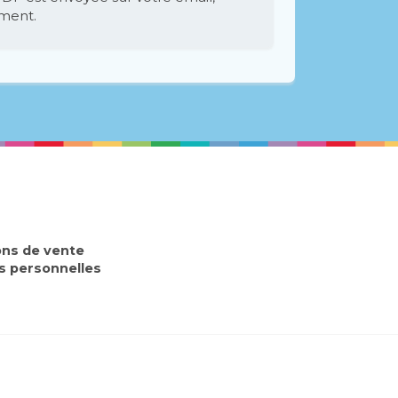
ement.
ons de vente
 personnelles