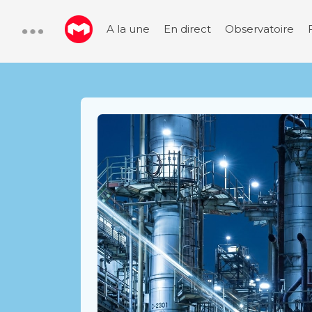
A la une
En direct
Observatoire