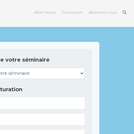
After Hours
Connexion
Abonnez-vous
de votre séminaire
turation