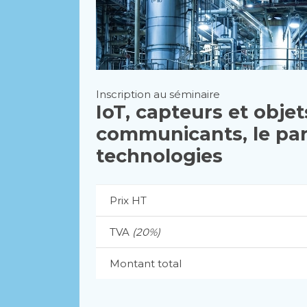
Inscription au séminaire
IoT, capteurs et objet
communicants, le pa
technologies
Prix HT
TVA
(20%)
Montant total