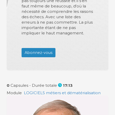
pas toujours une réussite et il s’en
faut même de beaucoup, d'où la
nécessité de comprendre les raisons
des échecs. Avec une liste des
erreurs à ne pas commettre. La plus
importante étant de ne pas
impliquer le haut management.
Abonnez-vous
0
Capsules -
Durée totale
17:13
Module
LOGICIELS métiers et dématérialisation