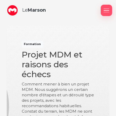
Le
Marson
Me
Formation
Projet MDM et
raisons des
échecs
Comment mener à bien un projet
MDM. Nous suggérons un certain
nombre d'étapes et un déroulé type
des projets, avec les
recommandations habituelles.
Constat du terrain, les MDM ne sont