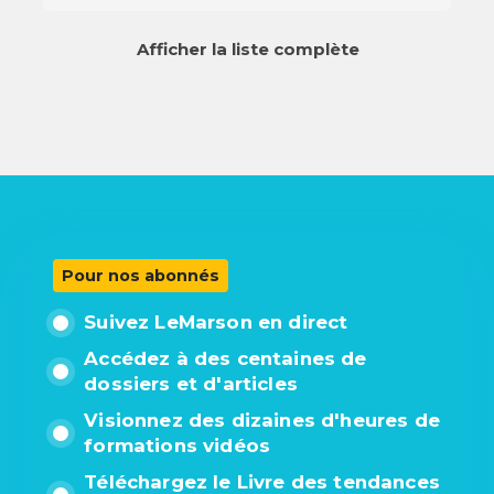
Afficher la liste complète
Pour nos abonnés
Suivez LeMarson en direct
Accédez à des centaines de
dossiers et d'articles
Visionnez des dizaines d'heures de
formations vidéos
Téléchargez le Livre des tendances