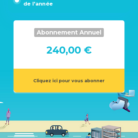
de l'année
Abonnement Annuel
240,00 €
Cliquez ici pour vous abonner