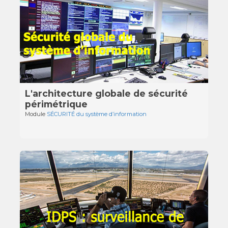
L'architecture globale de sécurité
périmétrique
Module
SÉCURITÉ du système d’information