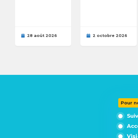
28 août 2026
2 octobre 2026
Pour n
Sui
Acc
Vis