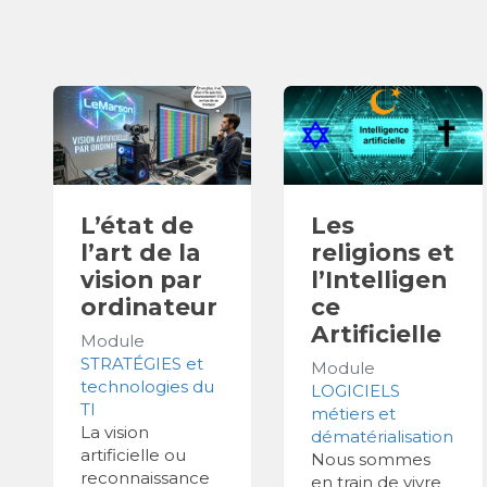
L’état de
Les
l’art de la
religions et
vision par
l’Intelligen
ordinateur
ce
Artificielle
Module
STRATÉGIES et
Module
technologies du
LOGICIELS
TI
métiers et
La vision
dématérialisation
artificielle ou
Nous sommes
reconnaissance
en train de vivre