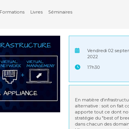
Formations
Livres
Séminaires
Vendredi 02 sept
2022
17h30
En matière d'infrastructu
alternative : soit on fait
apporte tout ce dont nou
stratégie du "best of bre
dans chacun des domain