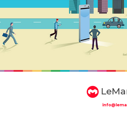
LeMa
info@lema