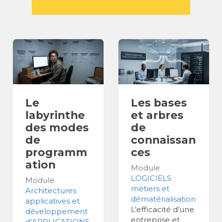
Le
Les bases
labyrinthe
et arbres
des modes
de
de
connaissan
programm
ces
ation
Module
LOGICIELS
Module
métiers et
Architectures
dématérialisation
applicatives et
L’efficacité d’une
développement
entreprise et
d’APPLICATIONS