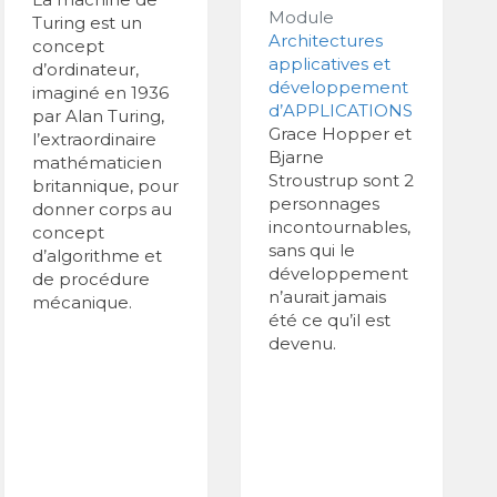
Module
Turing est un
Architectures
concept
applicatives et
d’ordinateur,
développement
imaginé en 1936
d’APPLICATIONS
par Alan Turing,
Grace Hopper et
l’extraordinaire
Bjarne
mathématicien
Stroustrup sont 2
britannique, pour
personnages
donner corps au
incontournables,
concept
sans qui le
d’algorithme et
développement
de procédure
n’aurait jamais
mécanique.
été ce qu’il est
devenu.