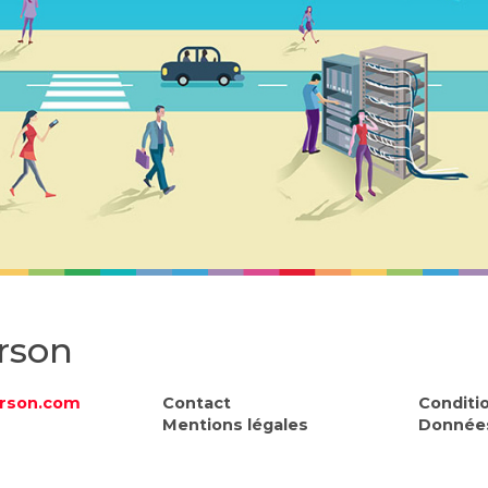
rson
rson.com
Contact
Conditi
Mentions légales
Données