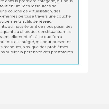
e dans la première catégorie, qui nous
tout en un" : des ressources de
une couche de virtualisation, des
x-mêmes perçus à travers une couche
équipements actifs de réseau.
nts, qui nous évitent de nous poser des
 quant au choix des constituants, mais
essentiellement liés à ce que l'on a
 où tout est intégré, qui peut présenter
des manques, ainsi que des problèmes
ns oublier la pérennité des prestataires.