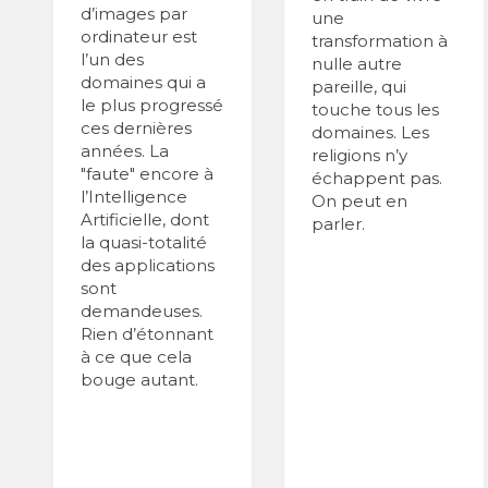
d’images par
une
ordinateur est
transformation à
l’un des
nulle autre
domaines qui a
pareille, qui
le plus progressé
touche tous les
ces dernières
domaines. Les
années. La
religions n’y
"faute" encore à
échappent pas.
l’Intelligence
On peut en
Artificielle, dont
parler.
la quasi-totalité
des applications
sont
demandeuses.
Rien d’étonnant
à ce que cela
bouge autant.