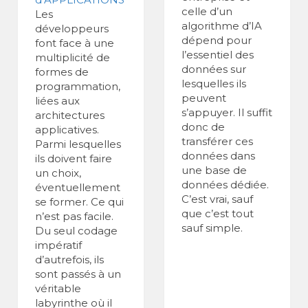
celle d’un
Les
algorithme d’IA
développeurs
dépend pour
font face à une
l’essentiel des
multiplicité de
données sur
formes de
lesquelles ils
programmation,
peuvent
liées aux
s’appuyer. Il suffit
architectures
donc de
applicatives.
transférer ces
Parmi lesquelles
données dans
ils doivent faire
une base de
un choix,
données dédiée.
éventuellement
C’est vrai, sauf
se former. Ce qui
que c’est tout
n’est pas facile.
sauf simple.
Du seul codage
impératif
d’autrefois, ils
sont passés à un
véritable
labyrinthe où il