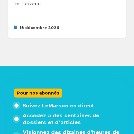
est devenu.
18 décembre 2026
Pour nos abonnés
Suivez LeMarson en direct
Accédez à des centaines de
dossiers et d'articles
Visionnez des dizaines d'heures de