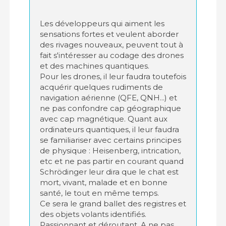
Les développeurs qui aiment les
sensations fortes et veulent aborder
des rivages nouveaux, peuvent tout à
fait s'intéresser au codage des drones
et des machines quantiques.
Pour les drones, il leur faudra toutefois
acquérir quelques rudiments de
navigation aérienne (QFE, QNH...) et
ne pas confondre cap géographique
avec cap magnétique. Quant aux
ordinateurs quantiques, il leur faudra
se familiariser avec certains principes
de physique : Heisenberg, intrication,
etc et ne pas partir en courant quand
Schrödinger leur dira que le chat est
mort, vivant, malade et en bonne
santé, le tout en même temps.
Ce sera le grand ballet des registres et
des objets volants identifiés.
Passionnant et déroutant. A ne pas