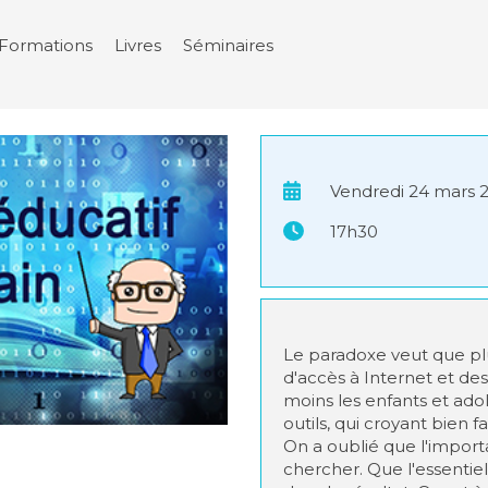
Formations
Livres
Séminaires
Vendredi 24 mars 
17h30
Le paradoxe veut que pl
d'accès à Internet et de
moins les enfants et ado
outils, qui croyant bien f
On a oublié que l'import
chercher. Que l'essentie