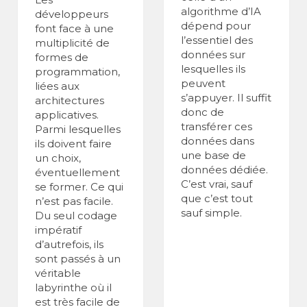
algorithme d’IA
développeurs
dépend pour
font face à une
l’essentiel des
multiplicité de
données sur
formes de
lesquelles ils
programmation,
peuvent
liées aux
s’appuyer. Il suffit
architectures
donc de
applicatives.
transférer ces
Parmi lesquelles
données dans
ils doivent faire
une base de
un choix,
données dédiée.
éventuellement
C’est vrai, sauf
se former. Ce qui
que c’est tout
n’est pas facile.
sauf simple.
Du seul codage
impératif
d’autrefois, ils
sont passés à un
véritable
labyrinthe où il
est très facile de