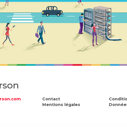
rson
rson.com
Contact
Conditi
Mentions légales
Données