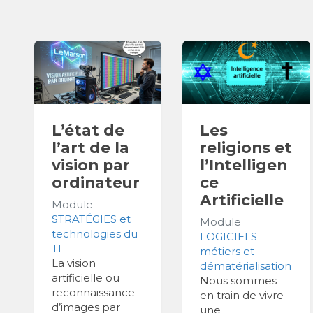
L’état de
Les
l’art de la
religions et
vision par
l’Intelligen
ordinateur
ce
Artificielle
Module
STRATÉGIES et
Module
technologies du
LOGICIELS
TI
métiers et
La vision
dématérialisation
artificielle ou
Nous sommes
reconnaissance
en train de vivre
d’images par
une