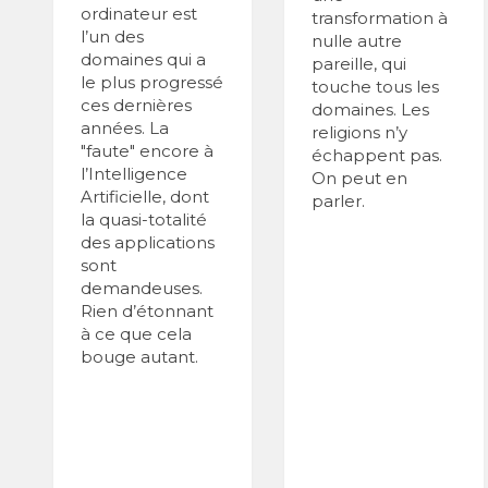
ordinateur est
transformation à
l’un des
nulle autre
domaines qui a
pareille, qui
le plus progressé
touche tous les
ces dernières
domaines. Les
années. La
religions n’y
"faute" encore à
échappent pas.
l’Intelligence
On peut en
Artificielle, dont
parler.
la quasi-totalité
des applications
sont
demandeuses.
Rien d’étonnant
à ce que cela
bouge autant.