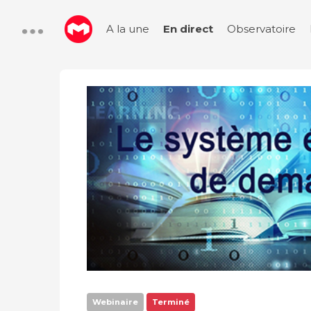
A la une
En direct
Observatoire
Webinaire
Terminé