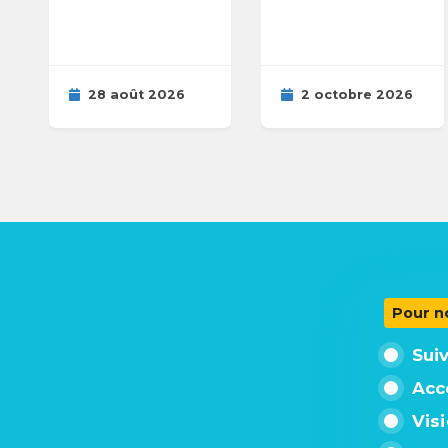
28 août 2026
2 octobre 2026
Pour n
Sui
Acc
Vis