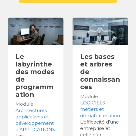
Le
Les bases
labyrinthe
et arbres
des modes
de
de
connaissan
programm
ces
ation
Module
LOGICIELS
Module
métiers et
Architectures
dématérialisation
applicatives et
L’efficacité d’une
développement
entreprise et
d’APPLICATIONS
celle d’un
Les