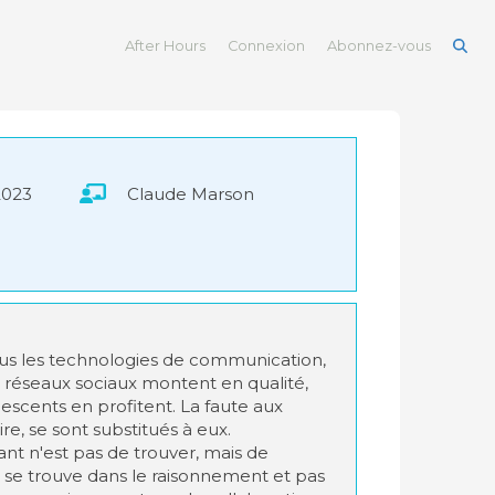
After Hours
Connexion
Abonnez-vous
2023
Claude Marson
us les technologies de communication,
s réseaux sociaux montent en qualité,
lescents en profitent. La faute aux
aire, se sont substitués à eux.
ant n'est pas de trouver, mais de
l se trouve dans le raisonnement et pas