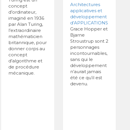
Architectures
concept
applicatives et
d’ordinateur,
développement
imaginé en 1936
d’APPLICATIONS
par Alan Turing,
Grace Hopper et
l’extraordinaire
Bjarne
mathématicien
Stroustrup sont 2
britannique, pour
personnages
donner corps au
incontournables,
concept
sans qui le
d’algorithme et
développement
de procédure
n’aurait jamais
mécanique.
été ce qu’il est
devenu.