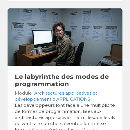
Le labyrinthe des modes de
programmation
Module
Architectures applicatives et
développement d’APPLICATIONS
Les développeurs font face à une multiplicité
de formes de programmation, liées aux
architectures applicatives. Parmi lesquelles ils
doivent faire un choix, éventuellement se
former. Ce qui n’est pas facile. Du seul