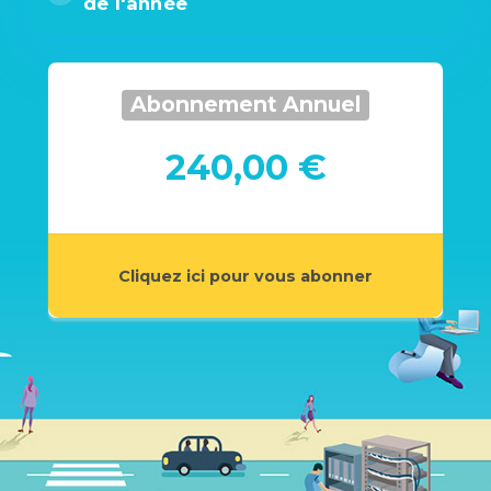
de l'année
Abonnement Annuel
240,00 €
Cliquez ici pour vous abonner