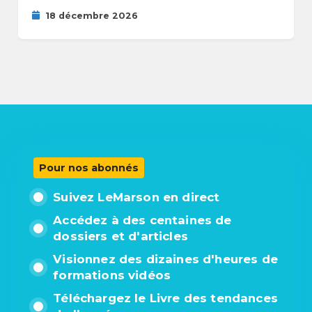
18 décembre 2026
Pour nos abonnés
Suivez LeMarson en direct
Accédez à des centaines de
dossiers et d'articles
Visionnez des dizaines d'heures de
formations vidéos
Téléchargez le Livre des tendances