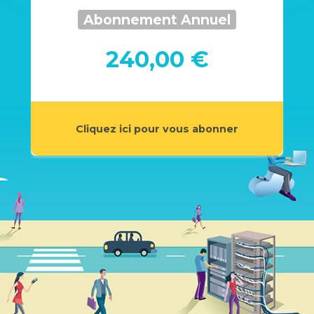
Abonnement Annuel
240,00 €
Cliquez ici pour vous abonner