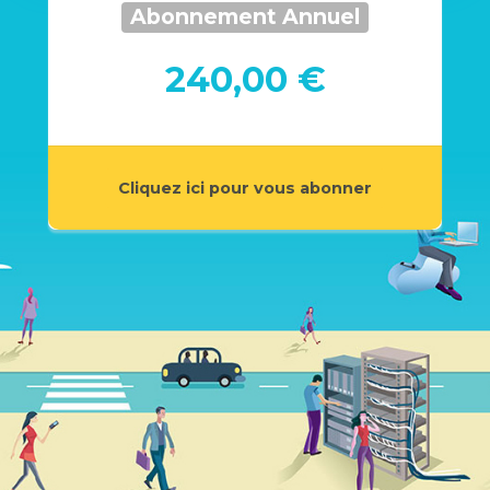
Abonnement Annuel
240,00 €
Cliquez ici pour vous abonner