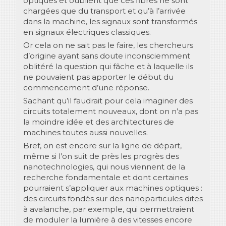
optiques et oublient que ces fibres ne sont
chargées que du transport et qu’à l’arrivée
dans la machine, les signaux sont transformés
en signaux électriques classiques.
Or cela on ne sait pas le faire, les chercheurs
d’origine ayant sans doute inconsciemment
oblitéré la question qui fâche et à laquelle ils
ne pouvaient pas apporter le début du
commencement d’une réponse.
Sachant qu’il faudrait pour cela imaginer des
circuits totalement nouveaux, dont on n’a pas
la moindre idée et des architectures de
machines toutes aussi nouvelles.
Bref, on est encore sur la ligne de départ,
même si l’on suit de près les progrès des
nanotechnologies, qui nous viennent de la
recherche fondamentale et dont certaines
pourraient s’appliquer aux machines optiques :
des circuits fondés sur des nanoparticules dites
à avalanche, par exemple, qui permettraient
de moduler la lumière à des vitesses encore