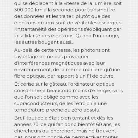
qui se déplacent à la vitesse de la lumière, soit
300 000 km à la seconde pour transmettre
des données et les traiter, plutôt que des
électrons qui eux sont de véritables escargots,
l’instantanéité des opérations s’expliquant par
la solidarité des électrons. Quand l’un bouge,
les autres bougent aussi…
Au-delà de cette vitesse, les photons ont
l’avantage de ne pas provoquer
d’interférences magnétiques avec leur
environnement, de la même manière qu’une
fibre optique, par rapport à un fil de cuivre.
Et cerise sur le gâteau, l’ordinateur optique
consommera beaucoup moins d’énergie, sans
que l’on soit obligé comme avec les
supraconducteurs, de les refroidir à une
température proche du zéro absolu.
Bref, tout cela était bien tentant et dès les
années 70, ce qui fait donc bientôt 60 ans, les
chercheurs qui cherchent mais ne trouvent
pas, nous ont inondé de perspectives toutes