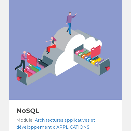
NoSQL
Module
Architectures applicatives et
développement d’APPLICATIONS