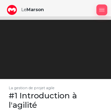
Le
Marson
Me
La gestion de projet agile
#1
Introduction à
l'agilité