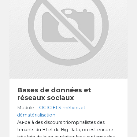
Bases de données et
réseaux sociaux
Module
LOGICIELS métiers et
dématérialisation
Au-delà des discours triomphalistes des
tenants du BI et du Big Data, on est encore
très loin de bien exploiter les avantages des