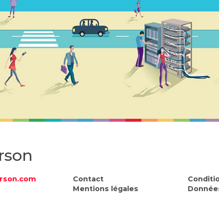
rson
rson.com
Contact
Conditi
Mentions légales
Données