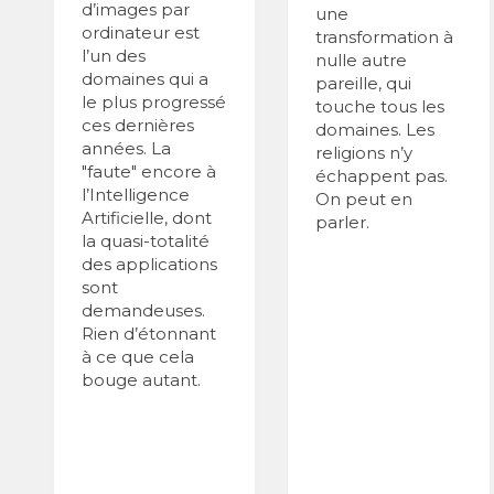
d’images par
une
ordinateur est
transformation à
l’un des
nulle autre
domaines qui a
pareille, qui
le plus progressé
touche tous les
ces dernières
domaines. Les
années. La
religions n’y
"faute" encore à
échappent pas.
l’Intelligence
On peut en
Artificielle, dont
parler.
la quasi-totalité
des applications
sont
demandeuses.
Rien d’étonnant
à ce que cela
bouge autant.