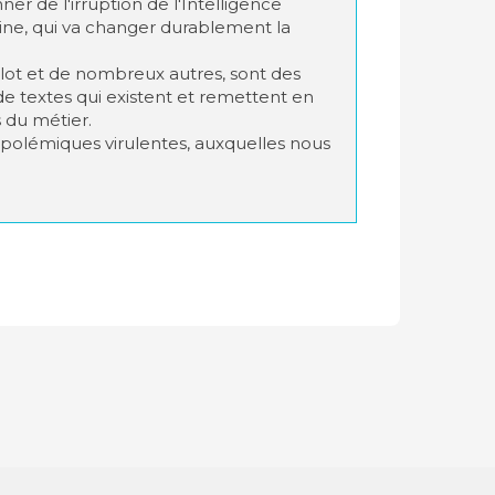
ner de l'irruption de l'Intelligence
aine, qui va changer durablement la
lot et de nombreux autres, sont des
de textes qui existent et remettent en
 du métier.
de polémiques virulentes, auxquelles nous