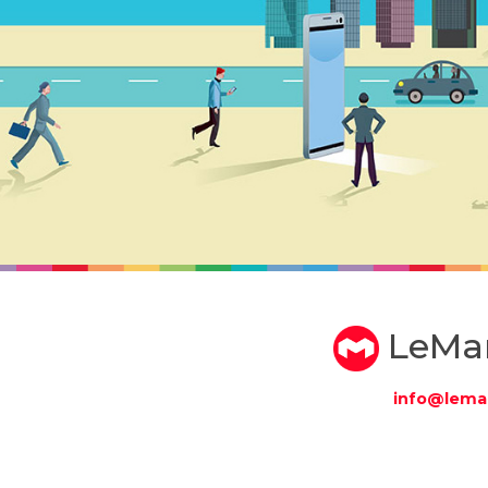
LeMa
info@lema