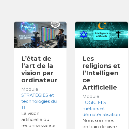
L’état de
Les
l’art de la
religions et
vision par
l’Intelligen
ordinateur
ce
Artificielle
Module
STRATÉGIES et
Module
technologies du
LOGICIELS
TI
métiers et
La vision
dématérialisation
artificielle ou
Nous sommes
reconnaissance
en train de vivre