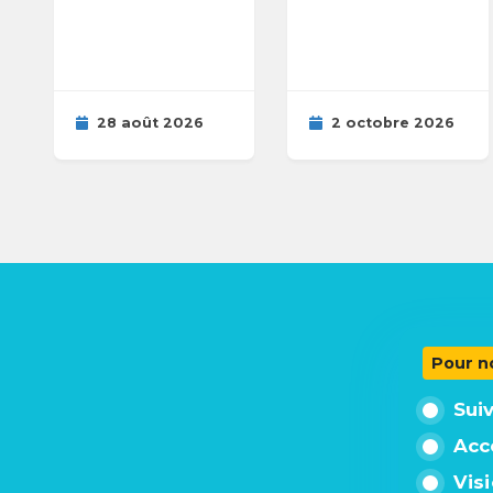
28 août 2026
2 octobre 2026
Pour n
Sui
Acc
Vis