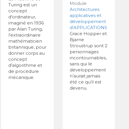
Module
Turing est un
Architectures
concept
applicatives et
d’ordinateur,
développement
imaginé en 1936
d’APPLICATIONS
par Alan Turing,
Grace Hopper et
l’extraordinaire
Bjarne
mathématicien
Stroustrup sont 2
britannique, pour
personnages
donner corps au
incontournables,
concept
sans qui le
d’algorithme et
développement
de procédure
n’aurait jamais
mécanique.
été ce qu’il est
devenu.