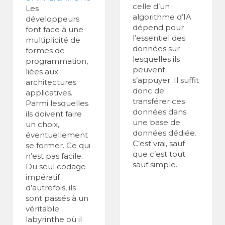
celle d’un
Les
algorithme d’IA
développeurs
dépend pour
font face à une
l’essentiel des
multiplicité de
données sur
formes de
lesquelles ils
programmation,
peuvent
liées aux
s’appuyer. Il suffit
architectures
donc de
applicatives.
transférer ces
Parmi lesquelles
données dans
ils doivent faire
une base de
un choix,
données dédiée.
éventuellement
C’est vrai, sauf
se former. Ce qui
que c’est tout
n’est pas facile.
sauf simple.
Du seul codage
impératif
d’autrefois, ils
sont passés à un
véritable
labyrinthe où il