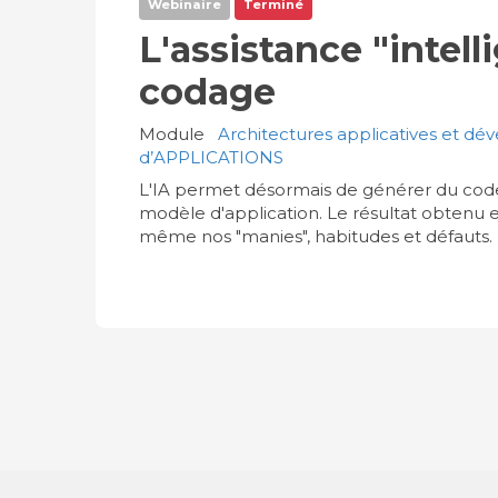
Webinaire
Terminé
L'assistance "intell
codage
Module
Architectures applicatives et d
d’APPLICATIONS
L'IA permet désormais de générer du code
modèle d'application. Le résultat obtenu es
même nos "manies", habitudes et défauts. D