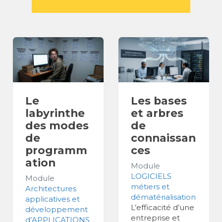
Le
Les bases
labyrinthe
et arbres
des modes
de
de
connaissan
programm
ces
ation
Module
LOGICIELS
Module
métiers et
Architectures
dématérialisation
applicatives et
L’efficacité d’une
développement
entreprise et
d’APPLICATIONS