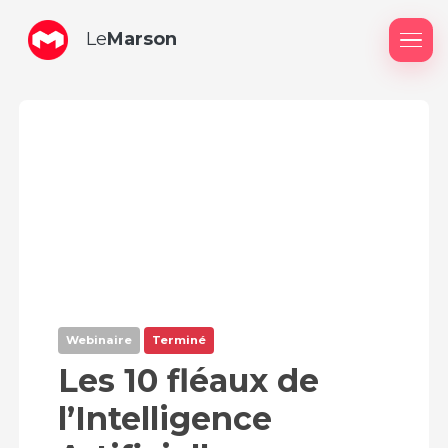
Le
Marson
Me
Webinaire
Terminé
Les 10 fléaux de
l’Intelligence