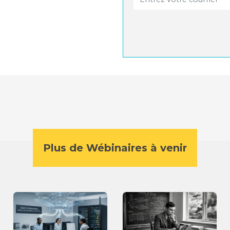
Plus de Wébinaires à venir