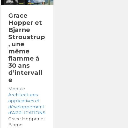
Grace
Hopper et
Bjarne
Stroustrup
, une
même
flamme à
30 ans
d’intervall
e
Module
Architectures
applicatives et
développement
d’APPLICATIONS
Grace Hopper et
Bjarne