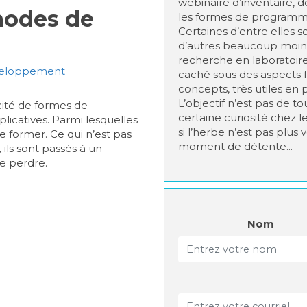
webinaire d’inventaire, 
modes de
les formes de programmat
Certaines d’entre elles so
d’autres beaucoup moins,
recherche en laboratoir
éveloppement
caché sous des aspects fol
concepts, très utiles en
L’objectif n’est pas de t
cité de formes de
certaine curiosité chez le
licatives. Parmi lesquelles
si l’herbe n’est pas plus v
se former. Ce qui n’est pas
moment de détente...
 ils sont passés à un
se perdre.
Nom