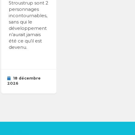
Stroustrup sont 2
personnages
incontournables,
sans qui le
développement
n’aurait jamais
été ce qu’il est
devenu.
18 décembre
2026