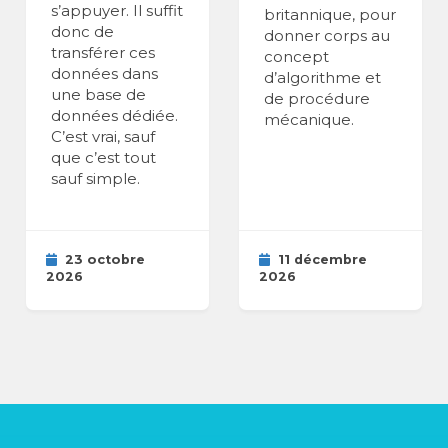
s’appuyer. Il suffit
britannique, pour
donc de
donner corps au
transférer ces
concept
données dans
d’algorithme et
une base de
de procédure
données dédiée.
mécanique.
C’est vrai, sauf
que c’est tout
sauf simple.
23 octobre
11 décembre
2026
2026