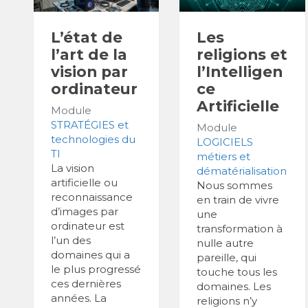
L’état de
Les
l’art de la
religions et
vision par
l’Intelligen
ordinateur
ce
Artificielle
Module
STRATÉGIES et
Module
technologies du
LOGICIELS
TI
métiers et
La vision
dématérialisation
artificielle ou
Nous sommes
reconnaissance
en train de vivre
d’images par
une
ordinateur est
transformation à
l’un des
nulle autre
domaines qui a
pareille, qui
le plus progressé
touche tous les
ces dernières
domaines. Les
années. La
religions n’y