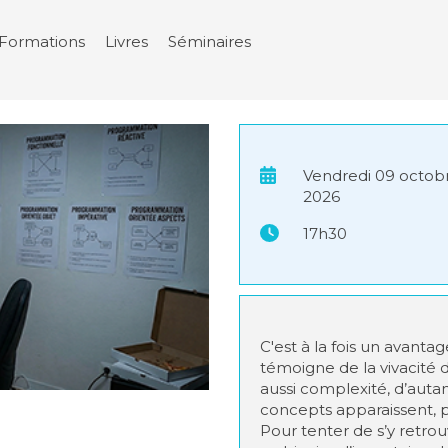
Formations
Livres
Séminaires
Vendredi 09 octob
2026
17h30
C'est à la fois un avanta
témoigne de la vivacité d
aussi complexité, d’aut
concepts apparaissent, 
Pour tenter de s’y retr