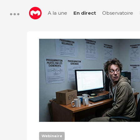
A la une
En direct
Observatoire
Webinaire