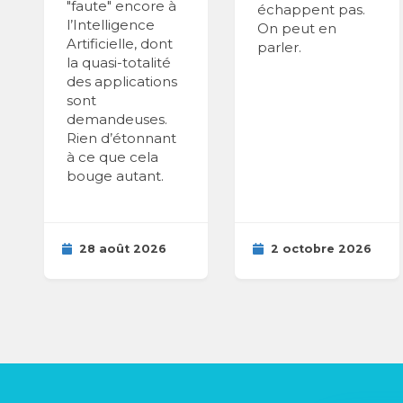
"faute" encore à
échappent pas.
l’Intelligence
On peut en
Artificielle, dont
parler.
la quasi-totalité
des applications
sont
demandeuses.
Rien d’étonnant
à ce que cela
bouge autant.
28 août 2026
2 octobre 2026