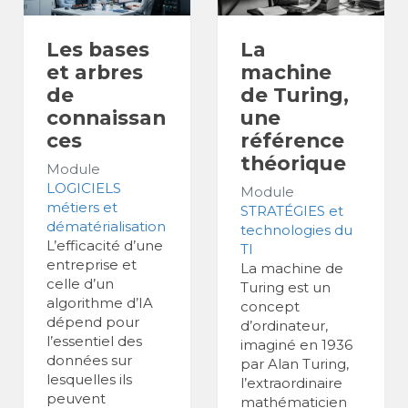
Les bases
La
et arbres
machine
de
de Turing,
connaissan
une
ces
référence
théorique
Module
LOGICIELS
Module
métiers et
STRATÉGIES et
dématérialisation
technologies du
L’efficacité d’une
TI
entreprise et
La machine de
celle d’un
Turing est un
algorithme d’IA
concept
dépend pour
d’ordinateur,
l’essentiel des
imaginé en 1936
données sur
par Alan Turing,
lesquelles ils
l’extraordinaire
peuvent
mathématicien