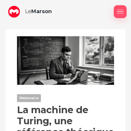
Le
Marson
Me
Webinaire
La machine de
Turing, une