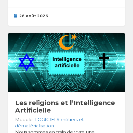
28 août 2026
Les religions et l’Intelligence
Artificielle
Module
LOGICIELS métiers et
dématérialisation
Nous sommes en train de vivre une