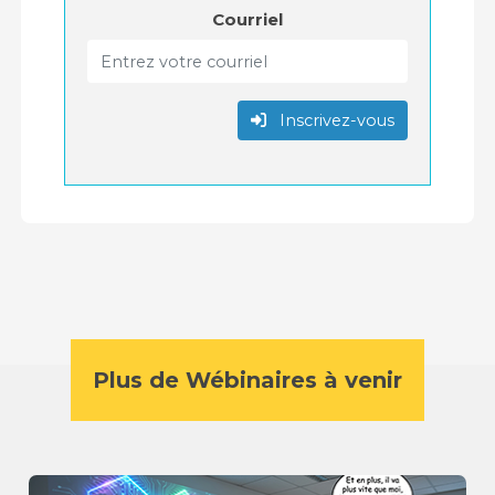
Courriel
Inscrivez-vous
Plus de Wébinaires à venir