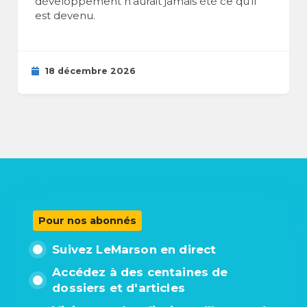
développement n’aurait jamais été ce qu’il
est devenu.
18 décembre 2026
Pour nos abonnés
Suivez LeMarson en direct
Accédez à des centaines de
dossiers et d'articles