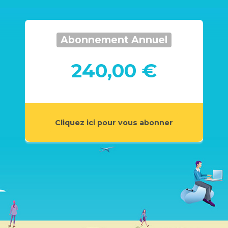
Abonnement Annuel
240,00 €
Cliquez ici pour vous abonner