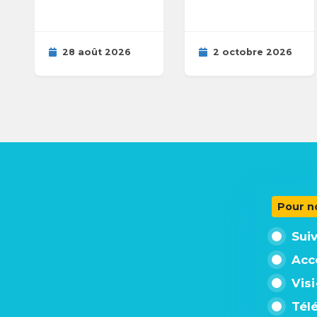
28 août 2026
2 octobre 2026
Pour n
Sui
Acc
Vis
Tél