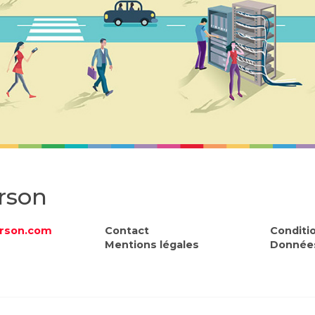
rson
rson.com
Contact
Conditi
Mentions légales
Données