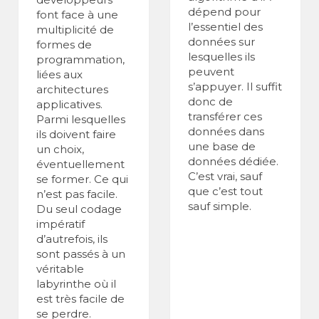
dépend pour
font face à une
l’essentiel des
multiplicité de
données sur
formes de
lesquelles ils
programmation,
peuvent
liées aux
s’appuyer. Il suffit
architectures
donc de
applicatives.
transférer ces
Parmi lesquelles
données dans
ils doivent faire
une base de
un choix,
données dédiée.
éventuellement
C’est vrai, sauf
se former. Ce qui
que c’est tout
n’est pas facile.
sauf simple.
Du seul codage
impératif
d’autrefois, ils
sont passés à un
véritable
labyrinthe où il
est très facile de
se perdre.