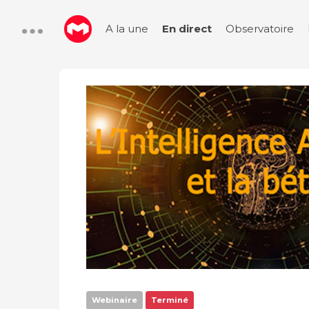
A la une
En direct
Observatoire
Webinaire
Terminé