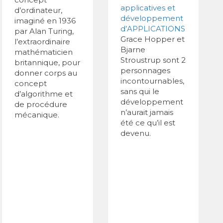
applicatives et
d’ordinateur,
développement
imaginé en 1936
d’APPLICATIONS
par Alan Turing,
Grace Hopper et
l’extraordinaire
Bjarne
mathématicien
Stroustrup sont 2
britannique, pour
personnages
donner corps au
incontournables,
concept
sans qui le
d’algorithme et
développement
de procédure
n’aurait jamais
mécanique.
été ce qu’il est
devenu.