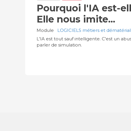
Pourquoi l'IA est-el
Elle nous imite...
Module
LOGICIELS métiers et dématériali
L'IA est tout sauf intelligente. C'est un abus
parler de simulation.