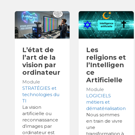
L’état de
Les
l’art de la
religions et
vision par
l’Intelligen
ordinateur
ce
Artificielle
Module
STRATÉGIES et
Module
technologies du
LOGICIELS
TI
métiers et
La vision
dématérialisation
artificielle ou
Nous sommes
reconnaissance
en train de vivre
d’images par
une
ordinateur est
transformation à