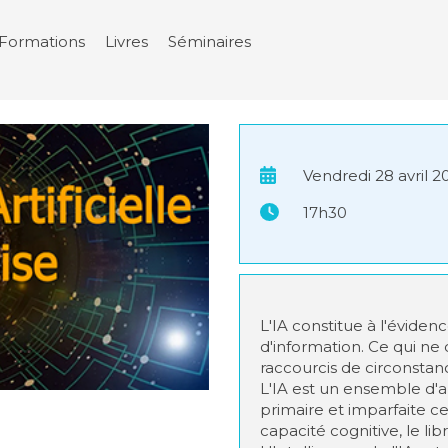
Formations
Livres
Séminaires
Vendredi 28 avril 2
17h30
L'IA constitue à l'évid
d'information. Ce qui ne 
raccourcis de circonstanc
L'IA est un ensemble d'a
primaire et imparfaite c
capacité cognitive, le lib