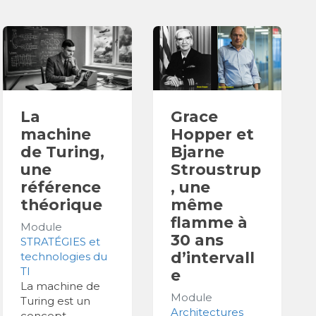
La
Grace
machine
Hopper et
de Turing,
Bjarne
une
Stroustrup
référence
, une
théorique
même
flamme à
Module
30 ans
STRATÉGIES et
d’intervall
technologies du
TI
e
La machine de
Module
Turing est un
Architectures
concept