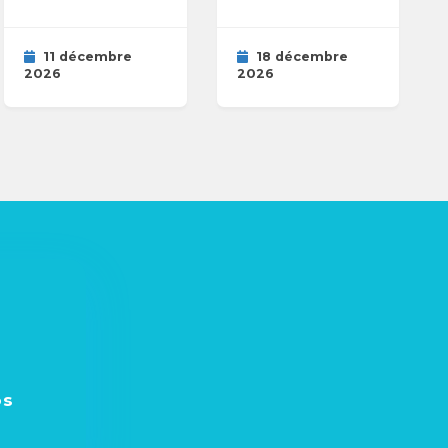
11 décembre
18 décembre
2026
2026
os