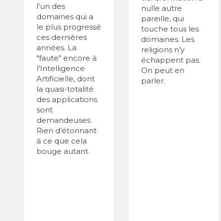
l’un des
nulle autre
domaines qui a
pareille, qui
le plus progressé
touche tous les
ces dernières
domaines. Les
années. La
religions n’y
"faute" encore à
échappent pas.
l’Intelligence
On peut en
Artificielle, dont
parler.
la quasi-totalité
des applications
sont
demandeuses.
Rien d’étonnant
à ce que cela
bouge autant.