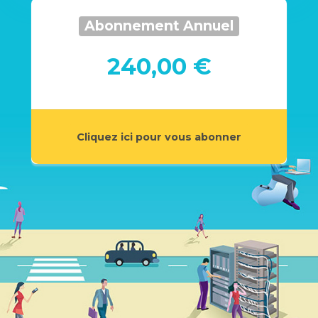
Abonnement Annuel
240,00 €
Cliquez ici pour vous abonner