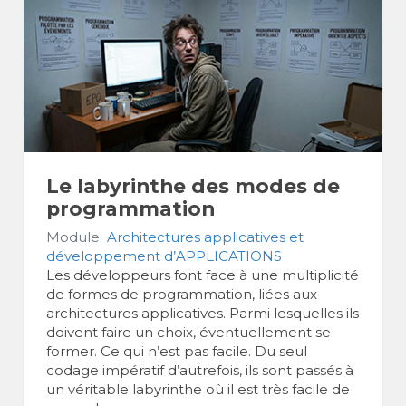
Le labyrinthe des modes de
programmation
Module
Architectures applicatives et
développement d’APPLICATIONS
Les développeurs font face à une multiplicité
de formes de programmation, liées aux
architectures applicatives. Parmi lesquelles ils
doivent faire un choix, éventuellement se
former. Ce qui n’est pas facile. Du seul
codage impératif d’autrefois, ils sont passés à
un véritable labyrinthe où il est très facile de