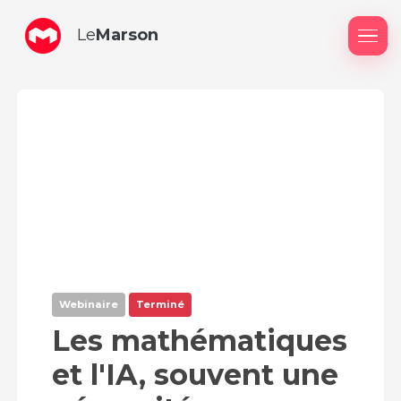
Le
Marson
Me
Webinaire
Terminé
Les mathématiques
et l'IA, souvent une