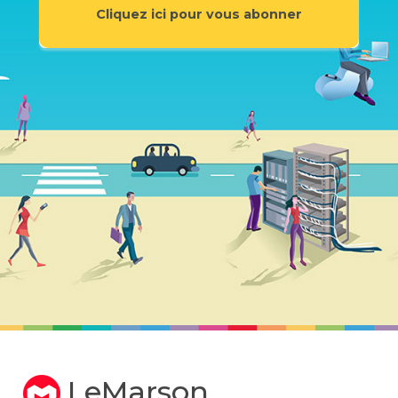
Cliquez ici pour vous abonner
LeMarson