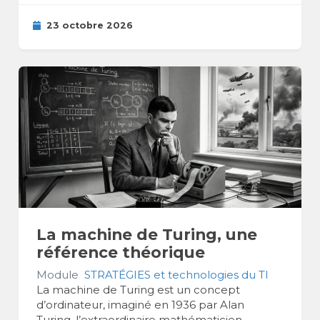
23 octobre 2026
La machine de Turing, une
référence théorique
Module
STRATÉGIES et technologies du TI
La machine de Turing est un concept
d’ordinateur, imaginé en 1936 par Alan
Turing, l’extraordinaire mathématicien