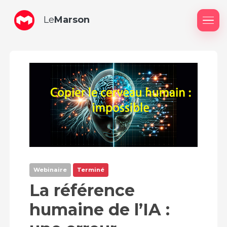
Le
Marson
Me
Webinaire
Terminé
La référence
humaine de l’IA :