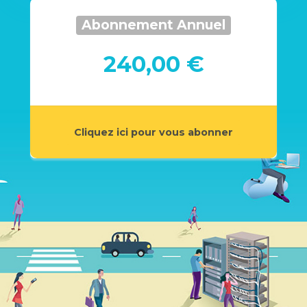
Abonnement Annuel
240,00 €
Cliquez ici pour vous abonner