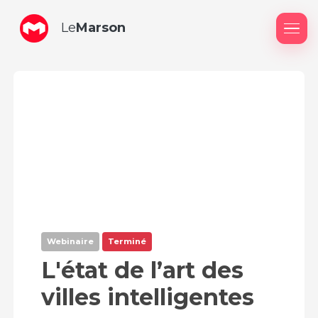
Le
Marson
Me
Webinaire
Terminé
L'état de l’art des
villes intelligentes