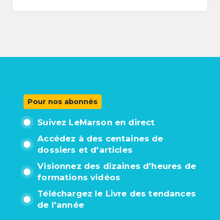
Pour nos abonnés
Suivez LeMarson en direct
Accédez à des centaines de
dossiers et d'articles
Visionnez des dizaines d'heures de
formations vidéos
Téléchargez le Livre des tendances
de l'année