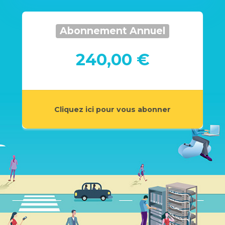
Abonnement Annuel
240,00 €
Cliquez ici pour vous abonner