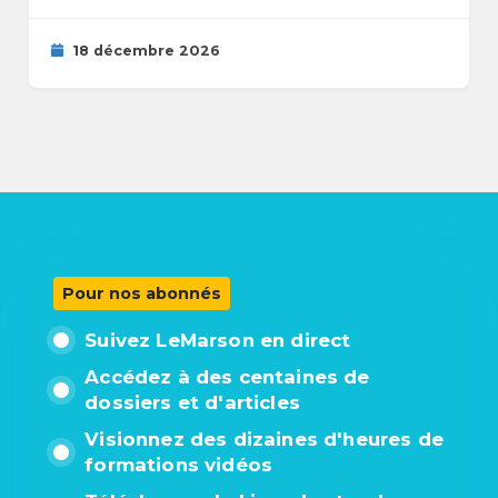
18 décembre 2026
Pour nos abonnés
Suivez LeMarson en direct
Accédez à des centaines de
dossiers et d'articles
Visionnez des dizaines d'heures de
formations vidéos