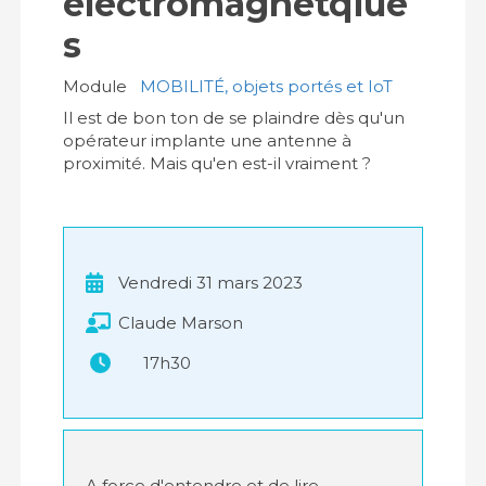
électromagnétqiue
s
Module
MOBILITÉ, objets portés et IoT
Il est de bon ton de se plaindre dès qu'un
opérateur implante une antenne à
proximité. Mais qu'en est-il vraiment ?
Vendredi 31 mars 2023
Claude Marson
17h30
A force d'entendre et de lire